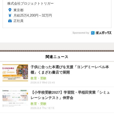
株式会社プロジェクトトリガー
東京都
月給25万4,200円～32万円
正社員
Sponsored by
関連ニュース
子供に合った本選びを支援「ヨンデミーレベル本
棚」くまざわ書店で展開
教育・受験
2026.8.5 Wed 23:45
【小学校受験2027】学習院・早稲田実業「シミュ
レーションテスト」伸芽会
教育・受験
2026.8.6 Thu 18:15