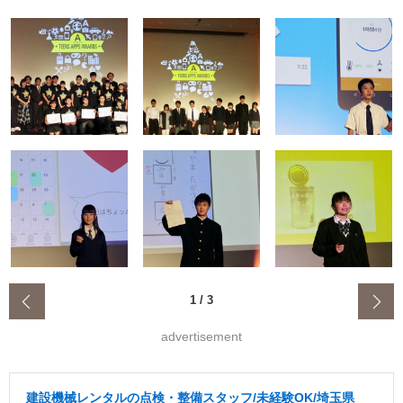
‹
1
/
3
advertisement
建設機械レンタルの点検・整備スタッフ/未経験OK/埼玉県