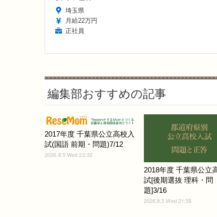
埼玉県
月給22万円
正社員
編集部おすすめの記事
2017年度 千葉県公立高校入
試(国語 前期・問題)7/12
2026.8.5 Wed 22:32
2018年度 千葉県公立
試[後期選抜 理科・問
題]3/16
2026.8.5 Wed 21:58