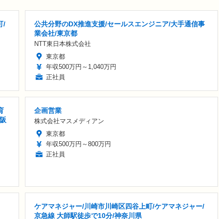
/
公共分野のDX推進支援/セールスエンジニア/大手通信事
業会社/東京都
NTT東日本株式会社
東京都
年収500万円～1,040万円
正社員
育
企画営業
大阪
株式会社マスメディアン
東京都
年収500万円～800万円
正社員
ケアマネジャー/川崎市川崎区四谷上町/ケアマネジャー/
京急線 大師駅徒歩で10分/神奈川県