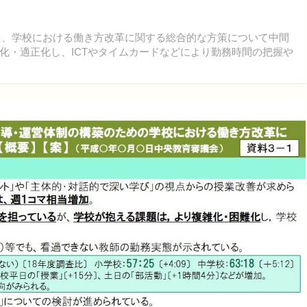
2日、学校における働き方改革に関する総合的な方策について中間
化・適正化し、ICTやタイムカードなどにより勤務時間の把握や