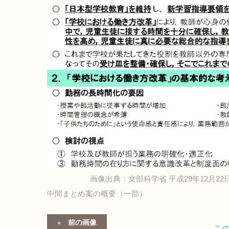
画像出典：文部科学省 平成29年12月2
中間まとめ案の概要（一部）
前の画像
こ