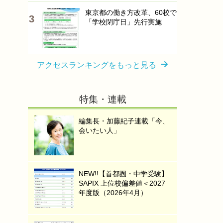
東京都の働き方改革、60校で
「学校閉庁日」先行実施
アクセスランキングをもっと見る
特集・連載
編集長・加藤紀子連載「今、
会いたい人」
NEW!!【首都圏・中学受験】
SAPIX 上位校偏差値＜2027
年度版（2026年4月）