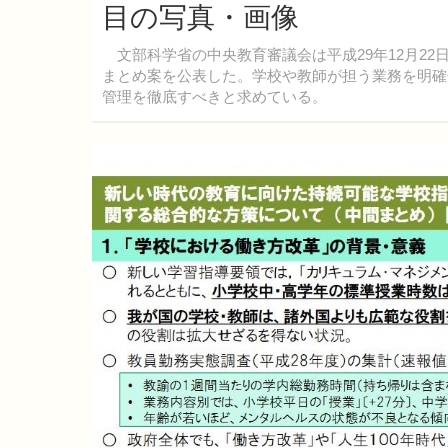
目の写真・画像
文部科学省の中央教育審議会は平成29年12月2
まとめ案を公表した。学校や教師が担う業務を明確
管理を徹底すべきと求めている。