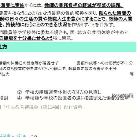
2日「中央教育審議会（第114回）配付資料」
の記事へ戻る
2/2