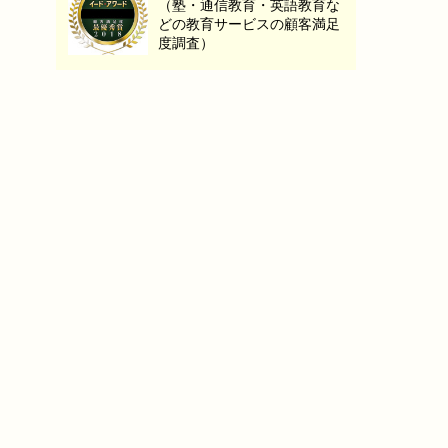
（塾・通信教育・英語教育な
どの教育サービスの顧客満足
度調査）