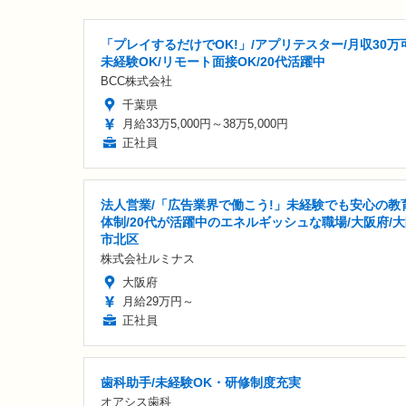
「プレイするだけでOK!」/アプリテスター/月収30万可
未経験OK/リモート面接OK/20代活躍中
BCC株式会社
千葉県
月給33万5,000円～38万5,000円
正社員
法人営業/「広告業界で働こう!」未経験でも安心の教
体制/20代が活躍中のエネルギッシュな職場/大阪府/
市北区
株式会社ルミナス
大阪府
月給29万円～
正社員
歯科助手/未経験OK・研修制度充実
オアシス歯科