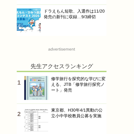
ドラえもん短歌、入選作は11/20
発売の新刊に収録…9/3締切
advertisement
先生アクセスランキング
修学旅行を探究的な学びに変
える、JTB「修学旅行探究ノ
ート」発売
東京都、H30年4/1異動の公
立小中学校教員公募を実施