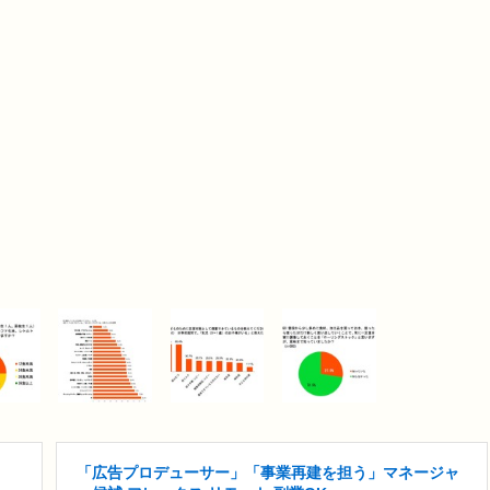
「広告プロデューサー」「事業再建を担う」マネージャ