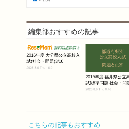
編集部おすすめの記事
2016年度 大分県公立高校入
試(社会・問題)3/10
2026.8.6 Thu 16:2
2019年度 福井県公立
試[標準問題 社会・問題]
2026.8.6 Thu 0:46
こちらの記事もおすすめ