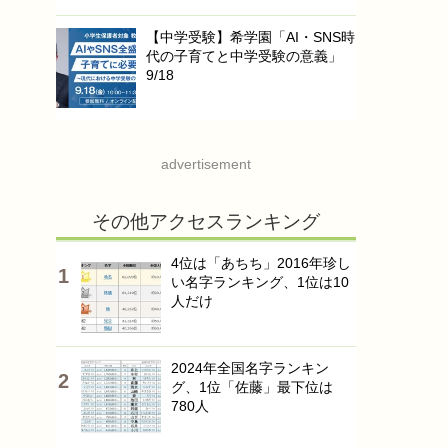
【中学受験】希学園「AI・SNS時
代の子育てと中学受験の意義」
9/18
advertisement
その他アクセスランキング
4位は「あちち」2016年珍し
い名字ランキング、1位は10
人だけ
2024年全国名字ランキン
グ、1位「佐藤」最下位は
780人