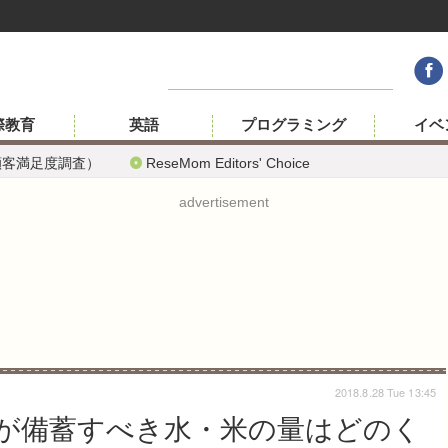
際教育
英語
プログラミング
イベ
顧客満足度調査）
ReseMom Editors' Choice
advertisement
2018.8.28 Tue 13:45
族が備蓄すべき水・米の量はどのく