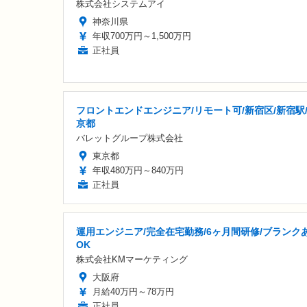
株式会社システムアイ
神奈川県
年収700万円～1,500万円
正社員
フロントエンドエンジニア/リモート可/新宿区/新宿駅
京都
バレットグループ株式会社
東京都
年収480万円～840万円
正社員
運用エンジニア/完全在宅勤務/6ヶ月間研修/ブランク
OK
株式会社KMマーケティング
大阪府
月給40万円～78万円
正社員