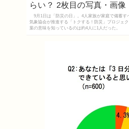
らい？ 2枚目の写真・画像
9月1日は「防災の日」。4人家族が家庭で備蓄す
気象協会が推進する「トクする！防災」プロジェク
葉の意味を知っているのは約4人に1人だった。