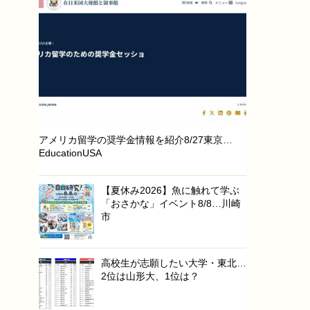
アメリカ留学の奨学金情報を紹介8/27東京…
EducationUSA
【夏休み2026】魚に触れて学ぶ
「おさかな」イベント8/8…川崎
市
高校生が志願したい大学・東北…
2位は山形大、1位は？