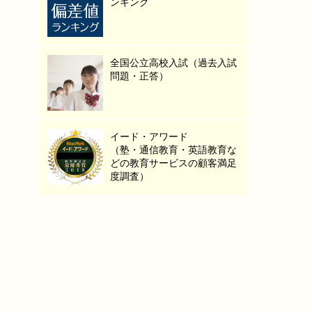
ンキング
全国公立高校入試（過去入試
問題・正答）
イード・アワード
（塾・通信教育・英語教育な
どの教育サービスの顧客満足
度調査）