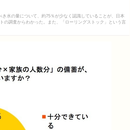
べき水の量について、約75％が少なく認識していることが、日本
トの調査からわかった。また、「ローリングストック」という言