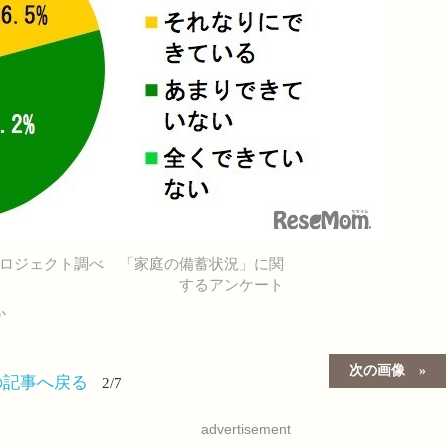
ロジェクト調べ 「家庭の備蓄状況」に関
するアンケート
か
次の画像
の記事へ戻る
2/7
advertisement