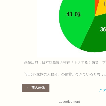
画像出典：日本気象協会推進「トクする！防災」プ
「3日分×家族の人数分」の備蓄ができていると思う
前の画像
こ
advertisement