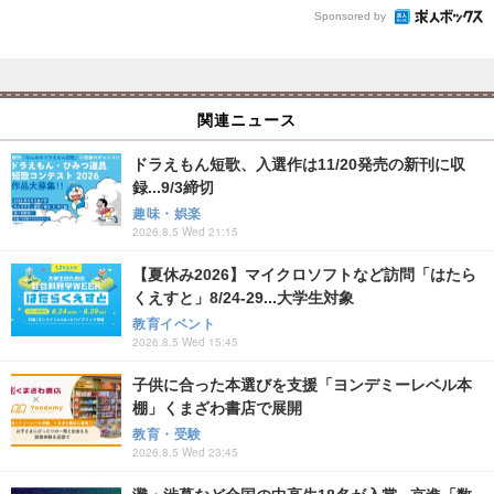
Sponsored by
関連ニュース
ドラえもん短歌、入選作は11/20発売の新刊に収
録...9/3締切
趣味・娯楽
2026.8.5 Wed 21:15
【夏休み2026】マイクロソフトなど訪問「はたら
くえすと」8/24-29...大学生対象
教育イベント
2026.8.5 Wed 15:45
子供に合った本選びを支援「ヨンデミーレベル本
棚」くまざわ書店で展開
教育・受験
2026.8.5 Wed 23:45