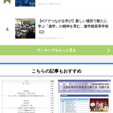
2024.2.7 Wed 9:45
【ICTでつながる学び】新しい場所で新たに
学ぶ「遊学」の精神を育む…遊学館高等学校
PR
2024.8.28 Wed 12:45
ランキングをもっと見る
こちらの記事もおすすめ