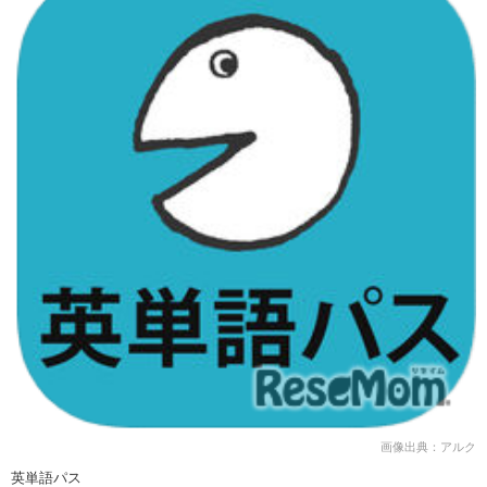
画像出典：アルク
英単語パス