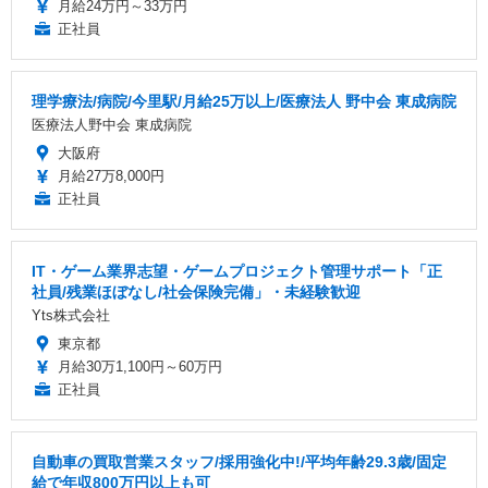
月給24万円～33万円
正社員
理学療法/病院/今里駅/月給25万以上/医療法人 野中会 東成病院
医療法人野中会 東成病院
大阪府
月給27万8,000円
正社員
IT・ゲーム業界志望・ゲームプロジェクト管理サポート「正
社員/残業ほぼなし/社会保険完備」・未経験歓迎
Yts株式会社
東京都
月給30万1,100円～60万円
正社員
自動車の買取営業スタッフ/採用強化中!/平均年齢29.3歳/固定
給で年収800万円以上も可