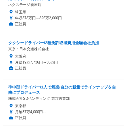
ネクステージ新座店
埼玉県
年収378万円～826万2,000円
正社員
タクシードライバー/2種免許取得費用全額会社負担
東京・日本交通株式会社
大阪府
月給19万7,736円～35万円
正社員
準中型ドライバー/1人で気楽/自分の裁量でラインナップを自
由にプロデュース
株式会社SDベンディング 東京営業部
東京都
月給37万4,000円～
正社員