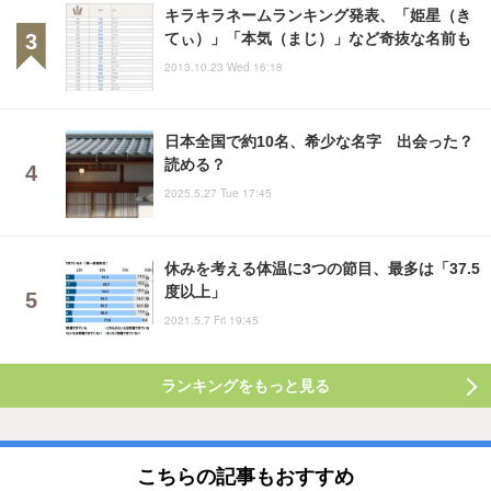
キラキラネームランキング発表、「姫星（き
てぃ）」「本気（まじ）」など奇抜な名前も
2013.10.23 Wed 16:18
日本全国で約10名、希少な名字 出会った？
読める？
2025.5.27 Tue 17:45
休みを考える体温に3つの節目、最多は「37.5
度以上」
2021.5.7 Fri 19:45
ランキングをもっと見る
こちらの記事もおすすめ