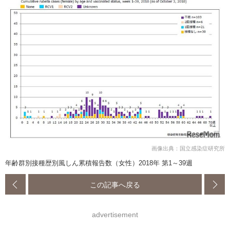
画像出典：国立感染症研究所
年齢群別接種歴別風しん累積報告数（女性）2018年 第1～39週
この記事へ戻る
advertisement