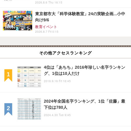
2026.8.6 Thu 16:15
東京都市大「科学体験教室」24の実験企画...小中
向け9/6
教育イベント
2026.8.7 Fri 0:15
その他アクセスランキング
4位は「あちち」2016年珍しい名字ランキン
グ、1位は10人だけ
2016.9.16 Fri 16:45
2024年全国名字ランキング、1位「佐藤」最
下位は780人
2024.4.30 Tue 9:45