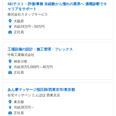
SE/テスト・評価/事務 未経験から憧れの業界へ 適職診断でキ
ャリアをサポート
株式会社スタッフサービス
大阪府
月給24万円～50万円
正社員
工場設備の設計・施工管理・フレックス
中島工業株式会社
神奈川県
月給30万5,000円～40万円
正社員
あん摩マッサージ指圧師/西東京市/東京都
在宅マッサージ たんぽぽ 西東京店
東京都
月給28万円～
正社員