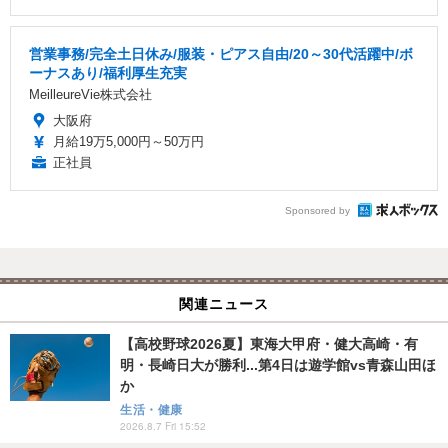
営業事務/完全土日休み/服装・ピアス自由/20～30代活躍中/ボ
ーナスあり/福利厚生充実
MeilleureVie株式会社
大阪府
月給19万5,000円～50万円
正社員
Sponsored by
関連ニュース
【高校野球2026夏】東海大甲府・健大高崎・有
明・長崎日大が勝利...第4日は遊学館vs青森山田ほ
か
生活・健康
2026.8.7 Fri 15:52