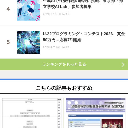
生成AIで社会課題の解決に挑戦、東京都「都
立学校AI Lab」参加者募集
2026.7.10 Fri 14:15
U-22プログラミング・コンテスト2026、賞金
50万円…応募7/1開始
2026.4.7 Tue 14:15
ランキングをもっと見る
こちらの記事もおすすめ