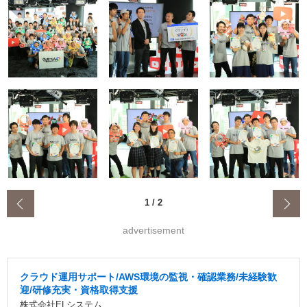
‹
1
/
2
advertisement
クラウド運用サポート/AWS環境の監視・確認業務/未経験歓
迎/研修充実・資格取得支援
株式会社ELシステム