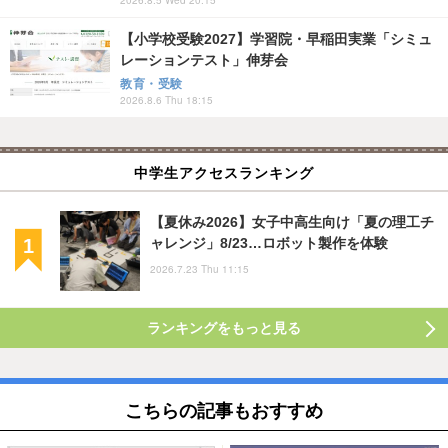
2026.8.5 Wed 20:15
【小学校受験2027】学習院・早稲田実業「シミュ
レーションテスト」伸芽会
教育・受験
2026.8.6 Thu 18:15
中学生アクセスランキング
【夏休み2026】女子中高生向け「夏の理工チ
ャレンジ」8/23…ロボット製作を体験
2026.7.23 Thu 11:15
ランキングをもっと見る
こちらの記事もおすすめ