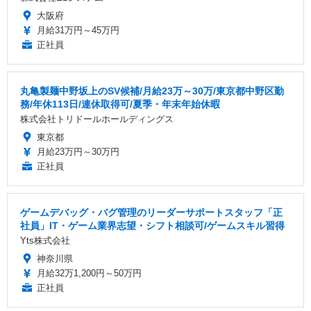
大阪府
月給31万円～45万円
正社員
丸亀製麺中野坂上のSV候補/月給23万～30万/東京都中野区勤
務/年休113日/連休取得可/夏季・年末年始休暇
株式会社トリドールホールディングス
東京都
月給23万円～30万円
正社員
ゲームデバッグ・バグ管理のリーダーサポートスタッフ「正
社員」IT・ゲーム業界志望・シフト相談可/ゲームスキル習得
Yts株式会社
神奈川県
月給32万1,200円～50万円
正社員