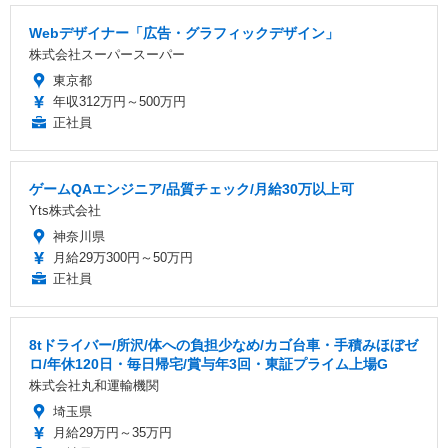
Webデザイナー「広告・グラフィックデザイン」
株式会社スーパースーパー
東京都
年収312万円～500万円
正社員
ゲームQAエンジニア/品質チェック/月給30万以上可
Yts株式会社
神奈川県
月給29万300円～50万円
正社員
8tドライバー/所沢/体への負担少なめ/カゴ台車・手積みほぼゼ
ロ/年休120日・毎日帰宅/賞与年3回・東証プライム上場G
株式会社丸和運輸機関
埼玉県
月給29万円～35万円