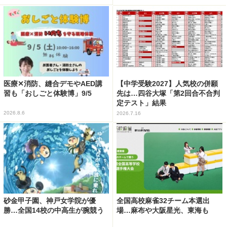
医療✕消防、縫合デモやAED講
【中学受験2027】人気校の併願
習も「おしごと体験博」9/5
先は…四谷大塚「第2回合不合判
定テスト」結果
2026.8.6
2026.7.16
砂金甲子園、神戸女学院が優
全国高校麻雀32チーム本選出
勝…全国14校の中高生が腕競う
場…麻布や大阪星光、東海も