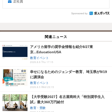
正社員
Sponsored by
関連ニュース
アメリカ留学の奨学金情報を紹介8/27東
京...EducationUSA
教育イベント
2026.8.6 Thu 17:15
幸せになるためのジェンダー教育、埼玉県が9/19
に講演会
教育イベント
2026.8.5 Wed 23:15
【大学受験2027】名古屋商科大「特別奨学生入
試」最大360万円給付
教育・受験