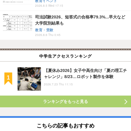
教育イベント
2026.8.5 Wed 17:15
司法試験2026、短答式の合格率79.3%...早大など
大学院別結果も
教育・受験
2026.8.6 Thu 0:45
中学生アクセスランキング
【夏休み2026】女子中高生向け「夏の理工チ
ャレンジ」8/23…ロボット製作を体験
2026.7.23 Thu 11:15
ランキングをもっと見る
こちらの記事もおすすめ