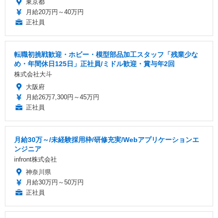
東京都
月給20万円～40万円
正社員
転職初挑戦歓迎・ホビー・模型部品加工スタッフ「残業少な
め・年間休日125日」正社員/ミドル歓迎・賞与年2回
株式会社大斗
大阪府
月給26万7,300円～45万円
正社員
月給30万～/未経験採用枠/研修充実/Webアプリケーションエ
ンジニア
infront株式会社
神奈川県
月給30万円～50万円
正社員