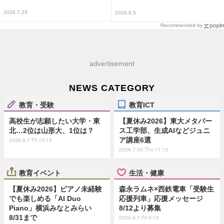
2026.7.29
2026.8.5
Recommended by
advertisement
NEWS CATEGORY
教育・受験
教育ICT
高校生が志願したい大学・東
【夏休み2026】東大メタバー
北…2位は山形大、1位は？
ス工学部、生成AIなどジュニ
ア講座6選
2026.8.7 Fri 10:15
2026.7.30 Thu 11:15
教育イベント
生活・健康
【夏休み2026】ピアノ未経験
森永ラムネ×西鉄電車「受験生
でも楽しめる「AI Duo
応援列車」応援メッセージ
Piano」横浜みなとみらい
8/12より募集
8/31まで
2026.8.7 Fri 9:15