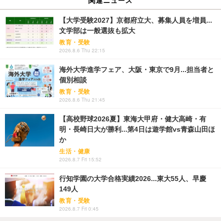
【大学受験2027】京都府立大、募集人員を増員...
文学部は一般選抜も拡大
教育・受験
2026.8.6 Thu 22:15
海外大学進学フェア、大阪・東京で9月...担当者と
個別相談
教育・受験
2026.8.6 Thu 21:45
【高校野球2026夏】東海大甲府・健大高崎・有
明・長崎日大が勝利...第4日は遊学館vs青森山田ほ
か
生活・健康
2026.8.7 Fri 15:52
行知学園の大学合格実績2026...東大55人、早慶
149人
教育・受験
2026.8.7 Fri 0:45