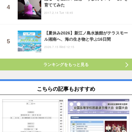
育ててみた
2017.2.14 Tue 18:45
【夏休み2026】新江ノ島水族館がテラスモー
ル湘南へ、海の生き物と学ぶ16日間
2026.7.15 Wed 12:15
ランキングをもっと見る
こちらの記事もおすすめ