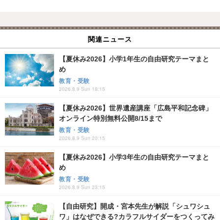
関連ニュース
【夏休み2026】小学1年生の自由研究テーマまと
め
教育・受験
2026.8.9 Sun 18:15
【夏休み2026】世界遺産講座「広島平和記念碑」
オンライン特別無料公開8/15まで
教育・受験
2026.8.9 Sun 20:15
【夏休み2026】小学3年生の自由研究テーマまと
め
教育・受験
2026.8.9 Sun 23:15
【自由研究】開成・宮本先生が解説「シュワシュ
ワ」はなぜできる?カラフルサイダーをつくってみ