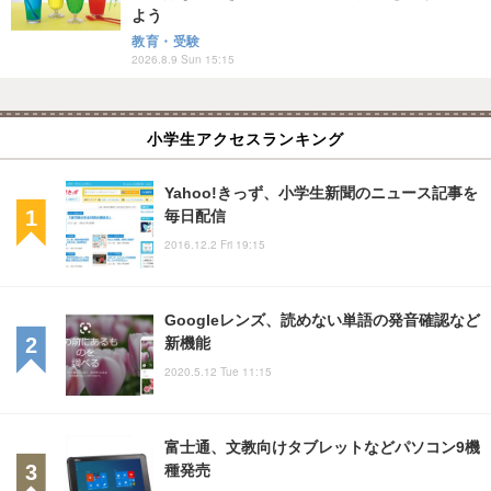
よう
教育・受験
2026.8.9 Sun 15:15
小学生アクセスランキング
Yahoo!きっず、小学生新聞のニュース記事を
毎日配信
2016.12.2 Fri 19:15
Googleレンズ、読めない単語の発音確認など
新機能
2020.5.12 Tue 11:15
富士通、文教向けタブレットなどパソコン9機
種発売