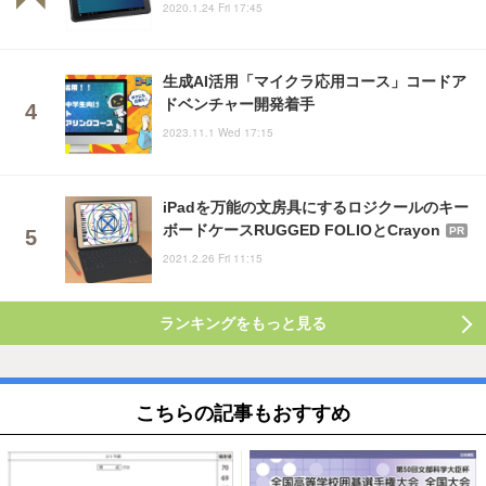
2020.1.24 Fri 17:45
生成AI活用「マイクラ応用コース」コードア
ドベンチャー開発着手
2023.11.1 Wed 17:15
iPadを万能の文房具にするロジクールのキー
ボードケースRUGGED FOLIOとCrayon
PR
2021.2.26 Fri 11:15
ランキングをもっと見る
こちらの記事もおすすめ