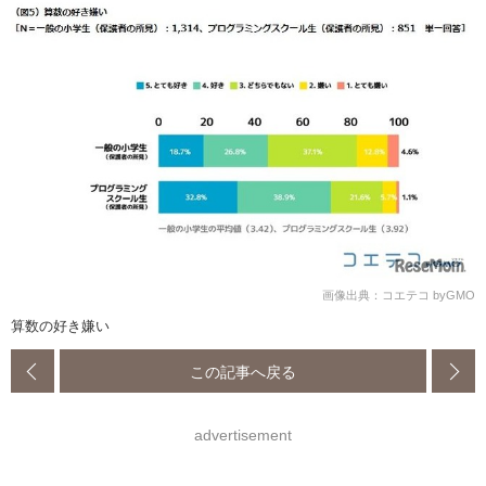
画像出典：コエテコ byGMO
算数の好き嫌い
この記事へ戻る
advertisement