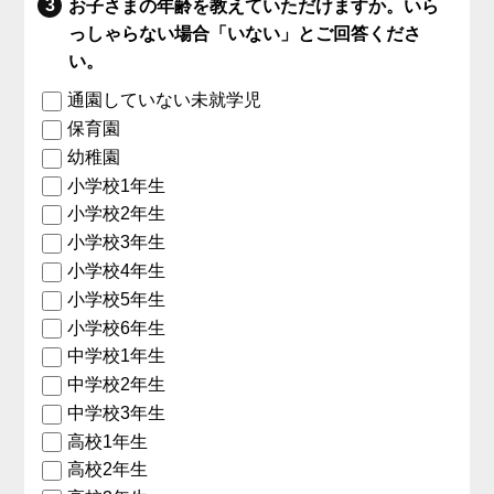
お子さまの年齢を教えていただけますか。いら
っしゃらない場合「いない」とご回答くださ
い。
通園していない未就学児
保育園
幼稚園
小学校1年生
小学校2年生
小学校3年生
小学校4年生
小学校5年生
小学校6年生
中学校1年生
中学校2年生
中学校3年生
高校1年生
高校2年生