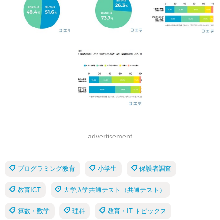
advertisement
プログラミング教育
小学生
保護者調査
教育ICT
大学入学共通テスト（共通テスト）
算数・数学
理科
教育・IT トピックス