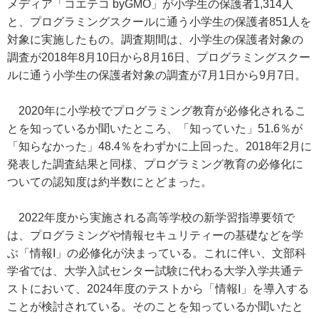
メディア「コエテコ byGMO」が小学生の保護者1,314人
と、プログラミングスクールに通う小学生の保護者851人を
対象に実施したもの。調査期間は、小学生の保護者対象の
調査が2018年8月10日から8月16日、プログラミングスクー
ルに通う小学生の保護者対象の調査が7月1日から9月7日。
2020年に小学校でプログラミング教育が必修化されるこ
とを知っているか聞いたところ、「知っていた」51.6％が
「知らなかった」48.4％をわずかに上回った。2018年2月に
発表した調査結果と同様、プログラミング教育の必修化に
ついての認知度は約半数にとどまった。
2022年度から実施される高等学校の新学習指導要領で
は、プログラミングや情報セキュリティーの基礎などを学
ぶ「情報I」の必修化が決まっている。これに伴い、文部科
学省では、大学入試センター試験に代わる大学入学共通テ
ストにおいて、2024年度のテストから「情報I」を導入する
ことが検討されている。そのことを知っているか聞いたと