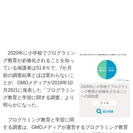
2020年に小学校でプログラミン
グ教育が必修化されることを知っ
ている保護者は51.6％で、7か月
前の調査結果とほぼ変わらないこ
とが、GMOメディアが2018年10
2020年に小学校でプログラミ
月26日に発表した「プログラミン
ング教育が必修化されること
への認知度
グ教育と学習に関する調査」より
全 4 枚
明らかになった。
拡大写真
プログラミング教育と学習に関
する調査は、GMOメディアが運営するプログラミング教育