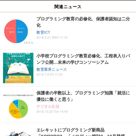
関連ニュース
プログラミング教育の必修化、保護者認知は二分
化
教育ICT
2018.2.21 Wed 17:15
小学校プログラミング教育必修化、工程表入りパ
ンフ公開…未来の学びコンソーシアム
教育業界ニュース
2018.7.6 Fri 17:23
保護者の半数以上、プログラミング知識「就活に
優位に働くと思う」
デジタル生活
2018.10.23 Tue 14:45
エレキットにプログラミング新商品