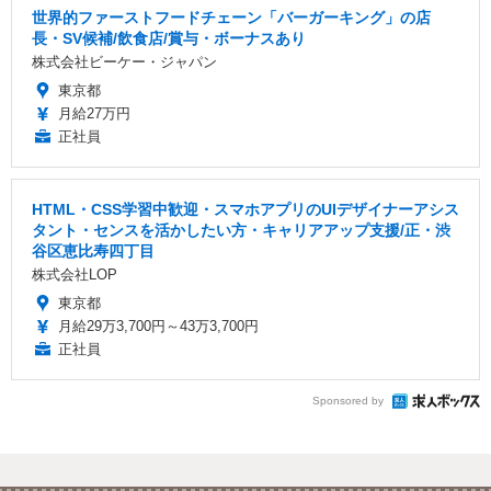
世界的ファーストフードチェーン「バーガーキング」の店
長・SV候補/飲食店/賞与・ボーナスあり
株式会社ビーケー・ジャパン
東京都
月給27万円
正社員
HTML・CSS学習中歓迎・スマホアプリのUIデザイナーアシス
タント・センスを活かしたい方・キャリアアップ支援/正・渋
谷区恵比寿四丁目
株式会社LOP
東京都
月給29万3,700円～43万3,700円
正社員
Sponsored by