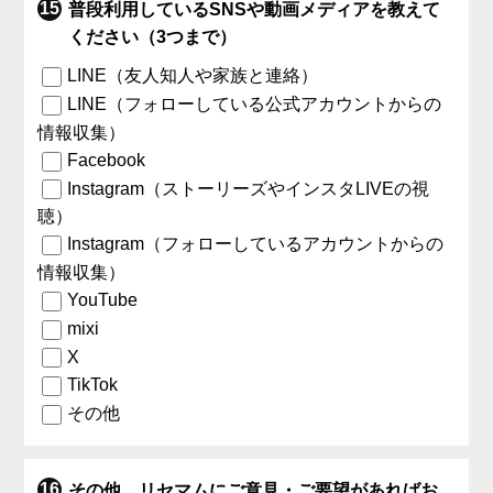
普段利用しているSNSや動画メディアを教えて
ください（3つまで）
LINE（友人知人や家族と連絡）
LINE（フォローしている公式アカウントからの
情報収集）
Facebook
Instagram（ストーリーズやインスタLIVEの視
聴）
Instagram（フォローしているアカウントからの
情報収集）
YouTube
mixi
X
TikTok
その他
その他、リセマムにご意見・ご要望があればお