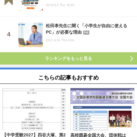
2018.8.9 Thu 18:45
松田孝先生に聞く「小学生が自由に使える
PC」が必要な理由
PR
2021.6.24 Thu 9:00
ランキングをもっと見る
こちらの記事もおすすめ
【中学受験2027】四谷大塚、第2
高校囲碁全国大会、団体戦は