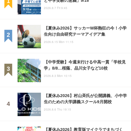
2026.8.7 Fri 9:45
【夏休み2026】サッカーW杯熱狂の今！小学
生向け自由研究テーマアイデア集
2026.6.15 Mon 11:15
【中学受験】今週末行ける中高一貫「学校見
学」8/8…桜蔭、品川女子など10校
2026.8.3 Mon 10:15
【夏休み2026】村山斉氏が公開講義、小中学
生のための大学講義スクール9月開校
2026.8.6 Thu 19:15
【夏休み2026】教育版マイクラでまちづく