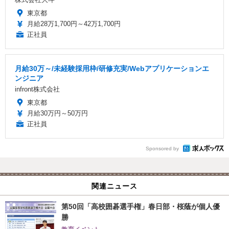
東京都
月給28万1,700円～42万1,700円
正社員
月給30万～/未経験採用枠/研修充実/Webアプリケーションエ
ンジニア
infront株式会社
東京都
月給30万円～50万円
正社員
Sponsored by
関連ニュース
第50回「高校囲碁選手権」春日部・桜蔭が個人優
勝