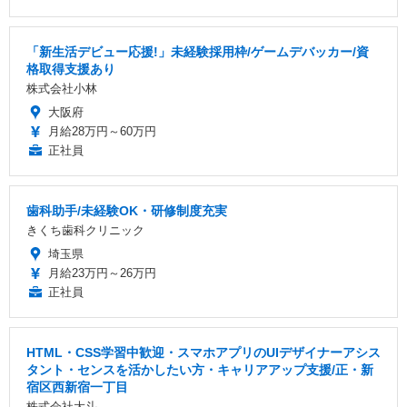
「新生活デビュー応援!」未経験採用枠/ゲームデバッカー/資
格取得支援あり
株式会社小林
大阪府
月給28万円～60万円
正社員
歯科助手/未経験OK・研修制度充実
きくち歯科クリニック
埼玉県
月給23万円～26万円
正社員
HTML・CSS学習中歓迎・スマホアプリのUIデザイナーアシス
タント・センスを活かしたい方・キャリアアップ支援/正・新
宿区西新宿一丁目
株式会社大斗