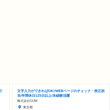
で
文字入力ができればOK!/WEBページのチェック・校正担
当/年間休日125日以上/未経験活躍
株式会社GUM
東京都