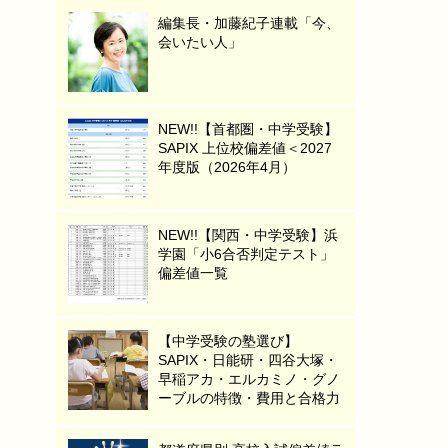
編集長・加藤紀子連載「今、
会いたい人」
NEW!!【首都圏・中学受験】
SAPIX 上位校偏差値＜2027
年度版（2026年4月）
NEW!!【関西・中学受験】浜
学園「小6合否判定テスト」
偏差値一覧
【中学受験の塾選び】
SAPIX・日能研・四谷大塚・
早稲アカ・エルカミノ・グノ
ーブルの特徴・費用と合格力