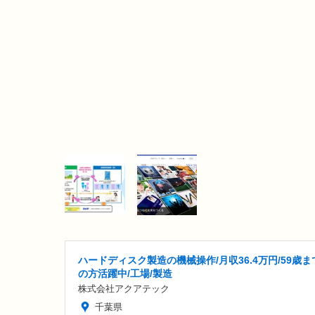
ハードディスク製造の機械操作/月収36.4万円/59歳ま
の方活躍中/工場/製造
株式会社アクアテック
千葉県