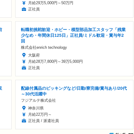
月給29万5,000円～50万円
正社員
前
転職初挑戦歓迎・ホビー・模型部品加工スタッフ「残業
少なめ・年間休日125日」正社員/ミドル歓迎・賞与年2
回
株式会社enrich technology
大阪府
月給28万7,800円～39万5,000円
正社員
収
配線付属品のピッキングなど/日勤/寮完備/賞与あり/20代
～30代活躍中
フジアルテ株式会社
神奈川県
月給22万円～
正社員 / 派遣社員