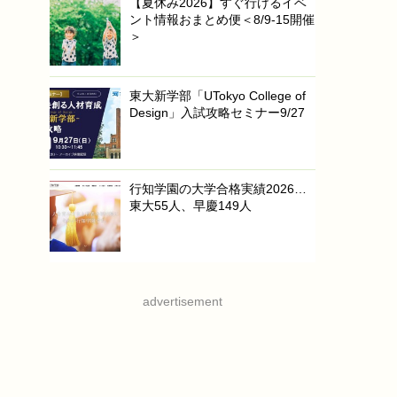
【夏休み2026】すぐ行けるイベ
ント情報おまとめ便＜8/9-15開催
＞
東大新学部「UTokyo College of
Design」入試攻略セミナー9/27
行知学園の大学合格実績2026…
東大55人、早慶149人
advertisement