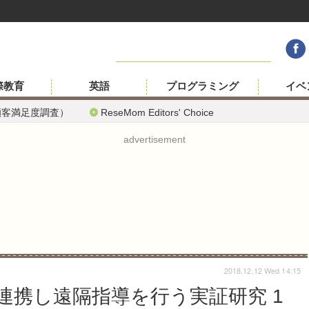
際教育
英語
プログラミング
イベ
顧客満足度調査）
ReseMom Editors' Choice
advertisement
2018.12.12 Wed 14:15
連携し遠隔指導を行う実証研究 1