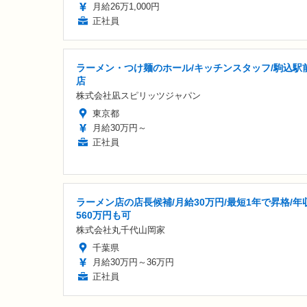
月給26万1,000円
正社員
ラーメン・つけ麺のホール/キッチンスタッフ/駒込駅
店
株式会社凪スピリッツジャパン
東京都
月給30万円～
正社員
ラーメン店の店長候補/月給30万円/最短1年で昇格/年
560万円も可
株式会社丸千代山岡家
千葉県
月給30万円～36万円
正社員