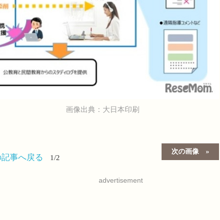
画像出典：大日本印刷
次の画像
の記事へ戻る
1/2
advertisement