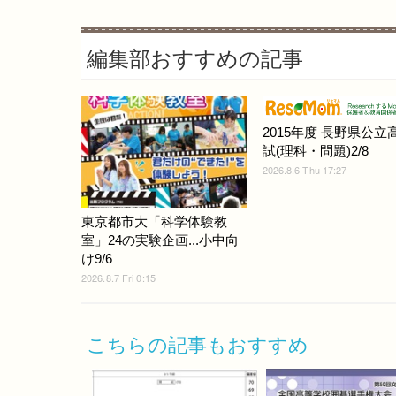
編集部おすすめの記事
2015年度 長野県公立
試(理科・問題)2/8
2026.8.6 Thu 17:27
東京都市大「科学体験教
室」24の実験企画...小中向
け9/6
2026.8.7 Fri 0:15
こちらの記事もおすすめ