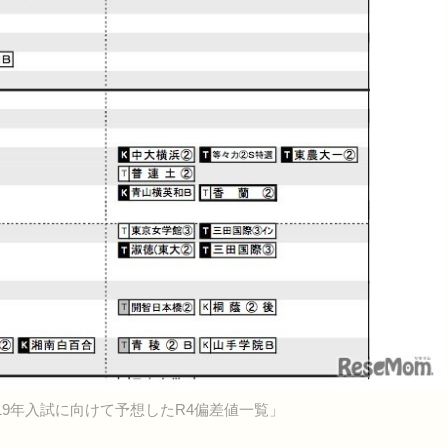
19年入試に向けて予想したR4偏差値一覧」