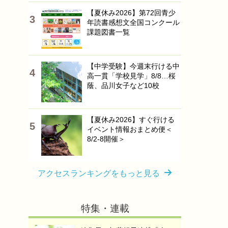
【夏休み2026】第72回青少
年読書感想文全国コンクール
課題図書一覧
【中学受験】今週末行ける中
高一貫「学校見学」8/8…桜
蔭、品川女子など10校
【夏休み2026】すぐ行ける
イベント情報おまとめ便＜
8/2-8開催＞
アクセスランキングをもっと見る
特集・連載