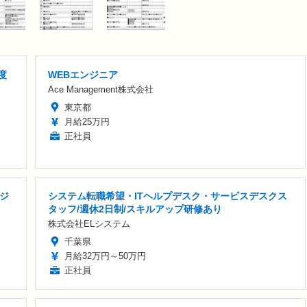
度
WEBエンジニア
Ace Management株式会社
東京都
月給25万円
正社員
ンジ
システム転職希望・ITヘルプデスク・サービスデスクス
タッフ/週休2日制/スキルアップ研修あり
株式会社ELシステム
千葉県
月給32万円～50万円
正社員