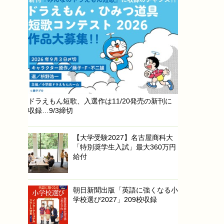
ドラえもん短歌、入選作は11/20発売の新刊に
収録…9/3締切
【大学受験2027】名古屋商科大
「特別奨学生入試」最大360万円
給付
朝日新聞出版「英語に強くなる小
学校選び2027」209校収録