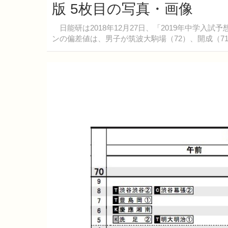
版 5枚目の写真・画像
日能研は2018年12月27日、「2019年中学入試
ンの偏差値は、男子が筑波大駒場（72）、開成（71