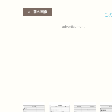
前の画像
こ
advertisement