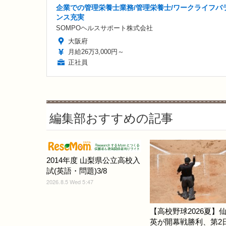
企業での管理栄養士業務/管理栄養士/ワークライフバ
ンス充実
SOMPOヘルスサポート株式会社
大阪府
月給26万3,000円～
正社員
編集部おすすめの記事
2014年度 山梨県公立高校入
試(英語・問題)3/8
2026.8.5 Wed 5:47
【高校野球2026夏】
英が開幕戦勝利、第2