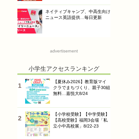
ネイティブキャンプ、中高生向け
ニュース英語提供…毎日更新
advertisement
小学生アクセスランキング
【夏休み2026】教育版マイ
クラでまちづくり、親子30組
無料…嘉悦大8/24
【小学校受験】【中学受験】
【高校受験】福岡3会場「私
立小中高校展」8/22-23