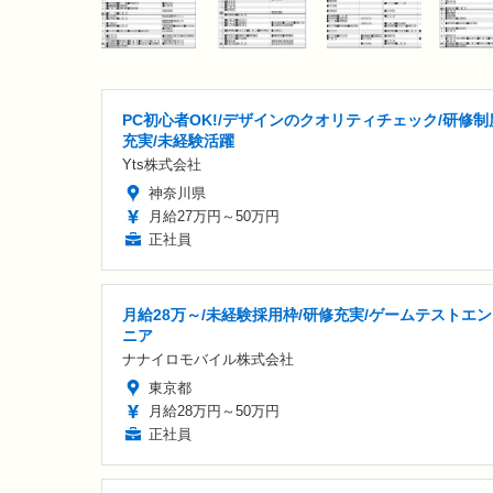
PC初心者OK!/デザインのクオリティチェック/研修制
充実/未経験活躍
Yts株式会社
神奈川県
月給27万円～50万円
正社員
月給28万～/未経験採用枠/研修充実/ゲームテストエ
ニア
ナナイロモバイル株式会社
東京都
月給28万円～50万円
正社員