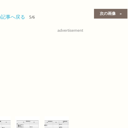
次の画像
の記事へ戻る
5/6
advertisement