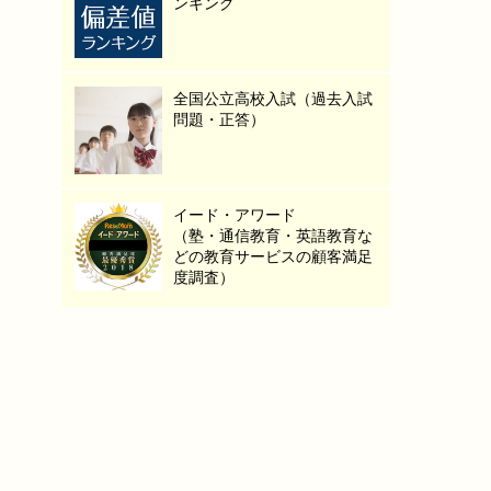
ンキング
全国公立高校入試（過去入試
問題・正答）
イード・アワード
（塾・通信教育・英語教育な
どの教育サービスの顧客満足
度調査）