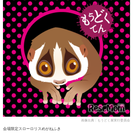
画像出典：もうどく展実行委員会
会場限定スローロリスめがねふき