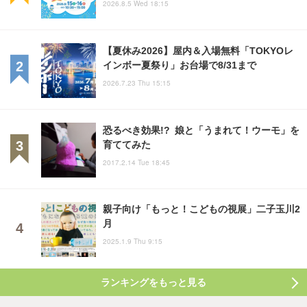
2026.8.5 Wed 18:15
【夏休み2026】屋内＆入場無料「TOKYOレ
インボー夏祭り」お台場で8/31まで
2026.7.23 Thu 15:15
恐るべき効果!? 娘と「うまれて！ウーモ」を
育ててみた
2017.2.14 Tue 18:45
親子向け「もっと！こどもの視展」二子玉川2
月
2025.1.9 Thu 9:15
ランキングをもっと見る