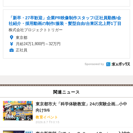
「新卒・27卒歓迎」企業PR映像制作スタッフ/正社員勤務/会
社紹介・採用動画の制作/服装・髪型自由/台東区北上野1丁目
株式会社プロジェクトトリガー
東京都
月給24万1,800円～32万円
正社員
Sponsored by
関連ニュース
東京都市大「科学体験教室」24の実験企画...小中
向け9/6
教育イベント
2026.8.7 Fri 0:15