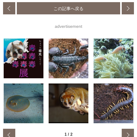
この記事へ戻る
advertisement
‹
1
/
2