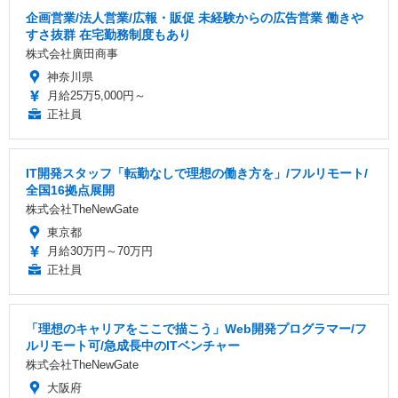
企画営業/法人営業/広報・販促 未経験からの広告営業 働きや
すさ抜群 在宅勤務制度もあり
株式会社廣田商事
神奈川県
月給25万5,000円～
正社員
IT開発スタッフ「転勤なしで理想の働き方を」/フルリモート/
全国16拠点展開
株式会社TheNewGate
東京都
月給30万円～70万円
正社員
「理想のキャリアをここで描こう」Web開発プログラマー/フ
ルリモート可/急成長中のITベンチャー
株式会社TheNewGate
大阪府