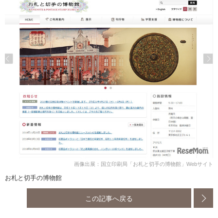
画像出展：国立印刷局「お札と切手の博物館」Webサイト
お札と切手の博物館
この記事へ戻る