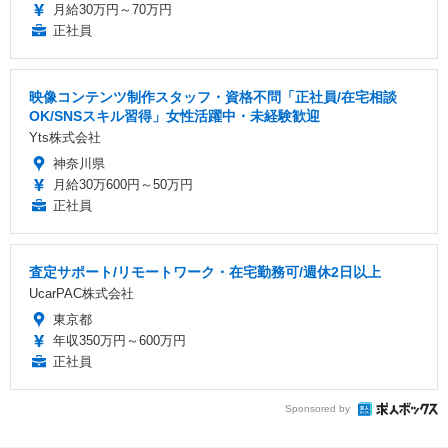
月給30万円～70万円
正社員
映像コンテンツ制作スタッフ・資格不問「正社員/在宅相談
OK/SNSスキル習得」女性活躍中・未経験歓迎
Yts株式会社
神奈川県
月給30万600円～50万円
正社員
査定サポート/リモートワーク・在宅勤務可/週休2日以上
UcarPAC株式会社
東京都
年収350万円～600万円
正社員
Sponsored by