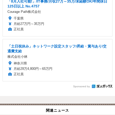
「8月入社可能!」/IT事務/月収27万～35万/未経験OK/年間休日
125日以上 No.4757
Courage Path株式会社
千葉県
月給27万円～35万円
正社員
「土日祝休み」ネットワーク設定スタッフ/昇給・賞与あり/交
通費支給
株式会社小林
神奈川県
月給29万4,800円～65万円
正社員
Sponsored by
関連ニュース