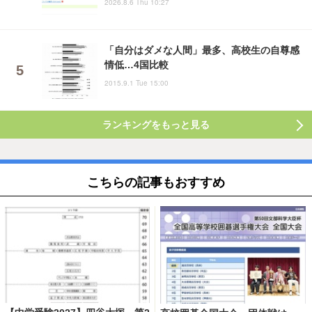
2026.8.6 Thu 10:27
「自分はダメな人間」最多、高校生の自尊感
情低…4国比較
2015.9.1 Tue 15:00
ランキングをもっと見る
こちらの記事もおすすめ