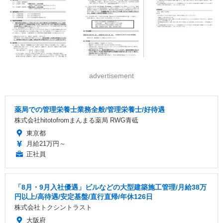
advertisement
薬局での管理栄養士業務全般/管理栄養士/好待遇
株式会社hitotofromまんまる薬局 RWG青砥
東京都
月給21万円～
正社員
「8月・9月入社優遇」ビルなどの大型建築施工管理/月給38万
円以上/高待遇/安定基盤/直行直帰/年休126日
株式会社トクシントラスト
大阪府