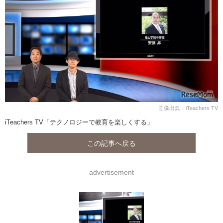
画像出典：iTeachers TV
iTeachers TV「テクノロジーで教育を楽しくする」
この記事へ戻る
advertisement