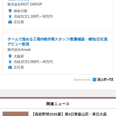
株式会社RIOT GROUP
神奈川県
月給31万1,100円～50万円
正社員
チームで進める工場内軽作業スタッフ/数量確認・梱包/正社員
デビュー歓迎
株式会社Amark
大阪府
月給22万2,000円～40万円
正社員
Sponsored by
関連ニュース
【高校野球2026夏】第4日青森山田・東日大昌