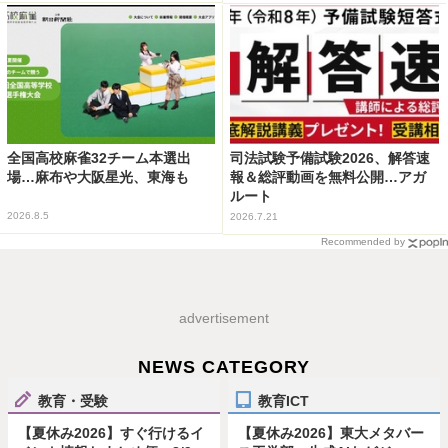
全国高校麻雀32チーム本選出
司法試験予備試験2026、解答速
場…麻布や大阪星光、東海も
報＆総評動画を無料公開…アガ
ルート
2026.8.5
2026.7.21
Recommended by
advertisement
NEWS CATEGORY
教育・受験
教育ICT
【夏休み2026】すぐ行けるイ
【夏休み2026】東大メタバー