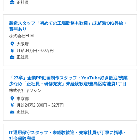
正社員
製造スタッフ「初めての工場勤務も歓迎」/未経験OK/昇給・
賞与あり
株式会社ELM
大阪府
月給34万円～60万円
正社員
「27卒」企業PR動画制作スタッフ・YouTube好き歓迎/残業
少なめ「正社員・研修充実」未経験歓迎/豊島区南池袋1丁目
株式会社キソシン
東京都
月給24万2,300円～32万円
正社員
IT運用保守スタッフ・未経験歓迎・先輩社員が丁寧に指導・
社会保険完備