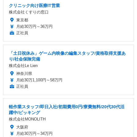
クリニック向け医療IT営業
株式会社くすりの窓口
東京都
月給30万円～36万円
正社員
「土日祝休み」ゲーム内映像の編集スタッフ/資格取得支援あ
り/社会保険完備
株式会社Le Lien
神奈川県
月給30万1,100円～58万円
正社員
軽作業スタッフ/即日入社/初期費用0円/寮費無料/20代30代活
躍中/ピッキング
株式会社MONOLITH
大阪府
月給30万円～34万円