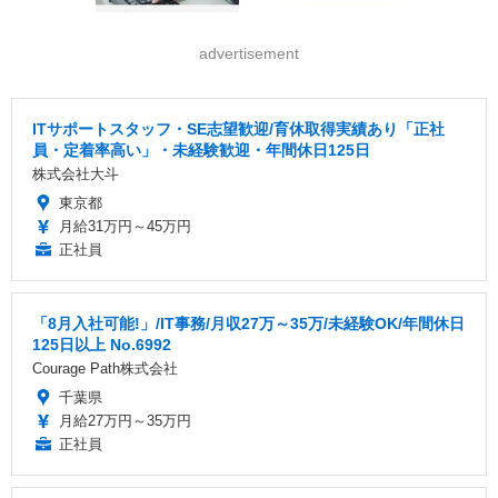
advertisement
ITサポートスタッフ・SE志望歓迎/育休取得実績あり「正社
員・定着率高い」・未経験歓迎・年間休日125日
株式会社大斗
東京都
月給31万円～45万円
正社員
「8月入社可能!」/IT事務/月収27万～35万/未経験OK/年間休日
125日以上 No.6992
Courage Path株式会社
千葉県
月給27万円～35万円
正社員