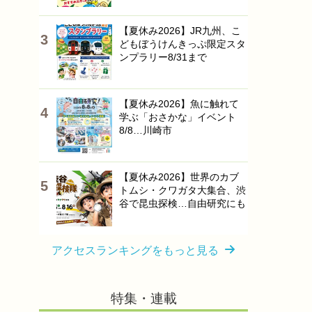
【夏休み2026】JR九州、こ
どもぼうけんきっぷ限定スタ
ンプラリー8/31まで
【夏休み2026】魚に触れて
学ぶ「おさかな」イベント
8/8…川崎市
【夏休み2026】世界のカブ
トムシ・クワガタ大集合、渋
谷で昆虫探検…自由研究にも
アクセスランキングをもっと見る
特集・連載