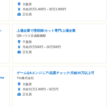
大阪府
月給20万5,400円～30万3,900円
正社員
ン
上場企業で理容師/カット専門/上場企業
QBハウス京成船橋駅
千葉県
月給25万500円～26万500円
正社員
ゲームQAエンジニア/品質チェック/月給30万以上可
ma
Yts株式会社
大阪府
月給31万3,300円～50万円
正社員