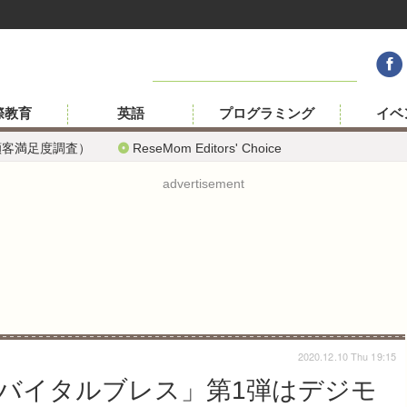
際教育
英語
プログラミング
イベ
顧客満足度調査）
ReseMom Editors' Choice
advertisement
2020.12.10 Thu 19:15
バイタルブレス」第1弾はデジモ