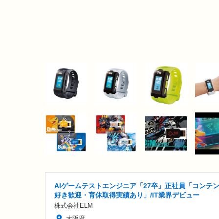
AIゲームテストエンジニア「27卒」正社員「コンテ
好き歓迎・育休取得実績あり」/IT業界デビュー
株式会社ELM
大阪府