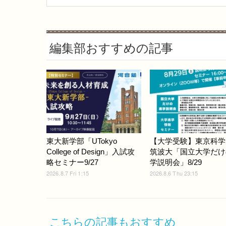
編集部おすすめの記事
東大新学部「UTokyo
【大学受験】東京科学
College of Design」入試攻
筑波大「国立大学だけ
略セミナー9/27
学説明会」8/29
2026.8.7 Fri 1:15
2026.8.6 Thu 23:15
こちらの記事もおすすめ