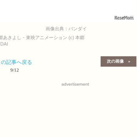
画像出典：バンダイ
本郷あきよし・東映アニメーション (c) 本郷
DAI
次の画像
この記事へ戻る
9/12
advertisement