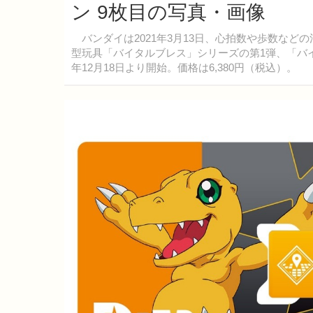
ン 9枚目の写真・画像
バンダイは2021年3月13日、心拍数や歩数など
型玩具「バイタルブレス」シリーズの第1弾、「バイ
年12月18日より開始。価格は6,380円（税込）。