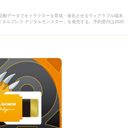
の活動データでキャラクターを育成・進化させるウェアラブル端末
タルブレス デジタルモンスター」を発売する。予約受付は2020