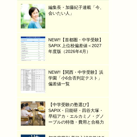
編集長・加藤紀子連載「今、
会いたい人」
NEW!!【首都圏・中学受験】
SAPIX 上位校偏差値＜2027
年度版（2026年4月）
NEW!!【関西・中学受験】浜
学園「小6合否判定テスト」
偏差値一覧
【中学受験の塾選び】
SAPIX・日能研・四谷大塚・
早稲アカ・エルカミノ・グノ
ーブルの特徴・費用と合格力