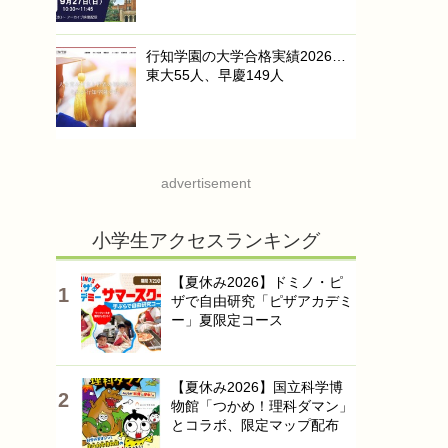
行知学園の大学合格実績2026…
東大55人、早慶149人
advertisement
小学生アクセスランキング
【夏休み2026】ドミノ・ピ
ザで自由研究「ピザアカデミ
ー」夏限定コース
【夏休み2026】国立科学博
物館「つかめ！理科ダマン」
とコラボ、限定マップ配布