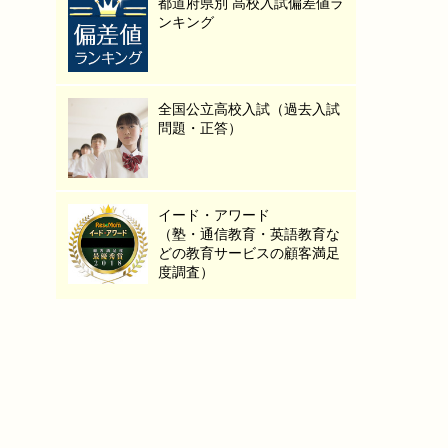
都道府県別 高校入試偏差値ラ
ンキング
全国公立高校入試（過去入試
問題・正答）
イード・アワード
（塾・通信教育・英語教育な
どの教育サービスの顧客満足
度調査）