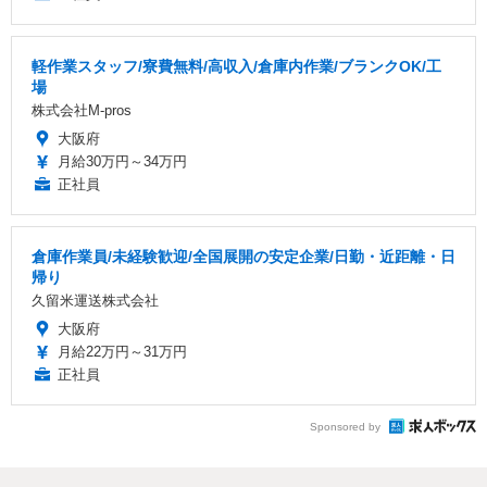
軽作業スタッフ/寮費無料/高収入/倉庫内作業/ブランクOK/工
場
株式会社M-pros
大阪府
月給30万円～34万円
正社員
倉庫作業員/未経験歓迎/全国展開の安定企業/日勤・近距離・日
帰り
久留米運送株式会社
大阪府
月給22万円～31万円
正社員
Sponsored by