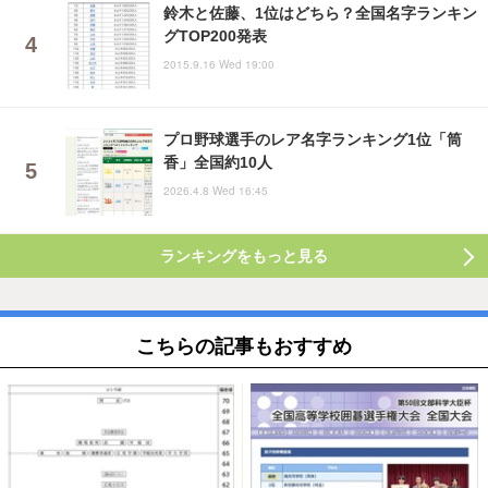
鈴木と佐藤、1位はどちら？全国名字ランキン
グTOP200発表
2015.9.16 Wed 19:00
プロ野球選手のレア名字ランキング1位「筒
香」全国約10人
2026.4.8 Wed 16:45
ランキングをもっと見る
こちらの記事もおすすめ