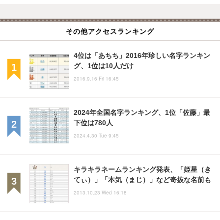
その他アクセスランキング
4位は「あちち」2016年珍しい名字ランキン
グ、1位は10人だけ
2016.9.16 Fri 16:45
2024年全国名字ランキング、1位「佐藤」最
下位は780人
2024.4.30 Tue 9:45
キラキラネームランキング発表、「姫星（き
てぃ）」「本気（まじ）」など奇抜な名前も
2013.10.23 Wed 16:18