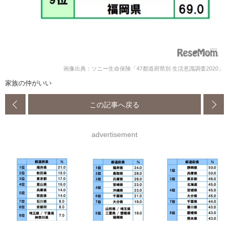
画像出典：ソニー生命保険「47都道府県別 生活意識調査2020」
家族の仲がいい
この記事へ戻る
advertisement