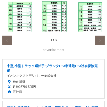
‹
1
/
3
advertisement
中型 小型トラック運転手/ブランクOK/車通勤OK/社会保険完
備
イオンネクストデリバリー株式会社
神奈川県
月給25万9,595円～
正社員