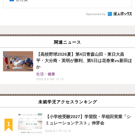
Sponsored by
関連ニュース
【高校野球2026夏】第4日青森山田・東日大昌
平・大分商・英明が勝利、第5日は花巻東vs新田ほ
か
生活・健康
2026.8.8 Sat 15:15
未就学児アクセスランキング
【小学校受験2027】学習院・早稲田実業「シ
ミュレーションテスト」伸芽会
2026.8.7 Fri 12:15