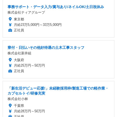
事務サポート・データ入力/賞与あり/ネイルOK/土日祝休み
株式会社ティアグループ
東京都
月給23万5,000円～33万5,000円
正社員
寮付・日払いその他好待遇の土木工事スタッフ
株式会社新井組
大阪府
月給25万円～50万円
正社員
「新生活デビュー応援!」未経験採用枠/製造工場での軽作業・
カプセルトイ/研修充実
株式会社小林
千葉県
月給28万円～50万円
正社員