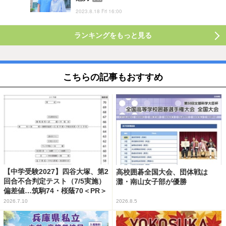
2023.8.18 Fri 16:00
ランキングをもっと見る
こちらの記事もおすすめ
【中学受験2027】四谷大塚、第2
高校囲碁全国大会、団体戦は
回合不合判定テスト（7/5実施）
灘・南山女子部が優勝
偏差値…筑駒74・桜蔭70＜PR＞
2026.7.10
2026.8.5