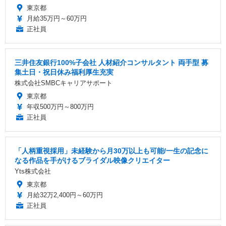
東京都
月給35万円～60万円
正社員
三井住友銀行100%子会社 人材紹介コンサルタント 両手型 募
集土日・祝日休み福利厚生充実
株式会社SMBCキャリアサポート
東京都
年収500万円～800万円
正社員
「人柄重視採用」未経験から月30万以上も可能/一生の記念に
なる作品を手がけるブライダル映像クリエイター
Yts株式会社
東京都
月給32万2,400円～60万円
正社員