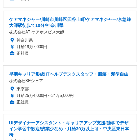
ケアマネジャー/川崎市川崎区四谷上町/ケアマネジャー/京急線
大師駅徒歩で10分/神奈川県
株式会社AT ケアホスピス大師
神奈川県
月給19万7,000円
正社員
早期キャリア形成!ITヘルプデスクスタッフ・服装・髪型自由
株式会社SEシェア
東京都
月給25万4,000円～34万5,000円
正社員
UIデザイナーアシスタント・キャリアアップ支援/独学でデザ
イン学習中歓迎/残業少なめ・月給30万以上可・中央区東日本
橋