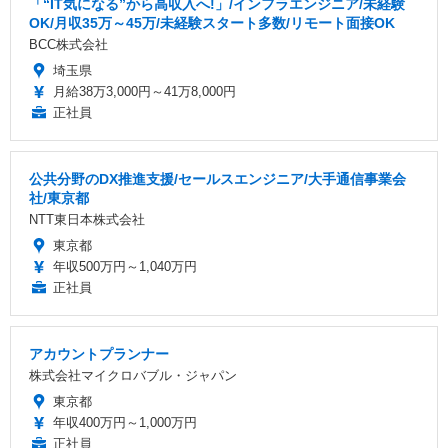
「“IT気になる”から高収入へ!」/インフラエンジニア/未経験
OK/月収35万～45万/未経験スタート多数/リモート面接OK
BCC株式会社
埼玉県
月給38万3,000円～41万8,000円
正社員
公共分野のDX推進支援/セールスエンジニア/大手通信事業会
社/東京都
NTT東日本株式会社
東京都
年収500万円～1,040万円
正社員
アカウントプランナー
株式会社マイクロバブル・ジャパン
東京都
年収400万円～1,000万円
正社員