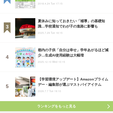
2018.4.24 Tue 17:15
夏休みに知っておきたい「補導」の基礎知
識…学校通知でわが子の進路に影響も
2025.7.29 Tue 18:15
都内の子供「自分は幸せ」学年あがるほど減
少…生成AI使用経験は大幅増
2025.12.10 Wed 10:15
【学習環境アップデート】Amazonプライム
デー・編集部が選ぶマストバイアイテム
2026.7.7 Tue 19:10
ランキングをもっと見る