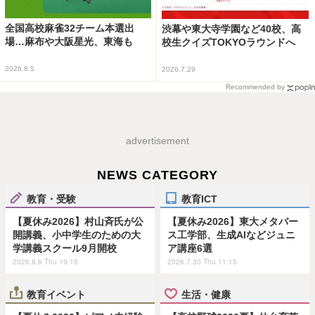
全国高校麻雀32チーム本選出
渋幕や東大寺学園など40校、高
場…麻布や大阪星光、東海も
校生クイズTOKYOラウンドへ
2026.8.5
2026.7.29
Recommended by
advertisement
NEWS CATEGORY
教育・受験
教育ICT
【夏休み2026】村山斉氏が公
【夏休み2026】東大メタバー
開講義、小中学生のための大
ス工学部、生成AIなどジュニ
学講義スクール9月開校
ア講座6選
2026.8.6 Thu 19:15
2026.7.30 Thu 11:15
教育イベント
生活・健康