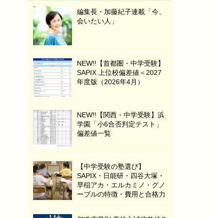
編集長・加藤紀子連載「今、
会いたい人」
NEW!!【首都圏・中学受験】
SAPIX 上位校偏差値＜2027
年度版（2026年4月）
NEW!!【関西・中学受験】浜
学園「小6合否判定テスト」
偏差値一覧
【中学受験の塾選び】
SAPIX・日能研・四谷大塚・
早稲アカ・エルカミノ・グノ
ーブルの特徴・費用と合格力