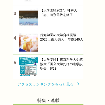
【大学受験2027】神戸大
「志」特別選抜を終了
行知学園の大学合格実績
2026…東大55人、早慶149人
【大学受験】東京科学大や筑
波大「国立大学だけの進学説
明会」8/29
アクセスランキングをもっと見る
特集・連載