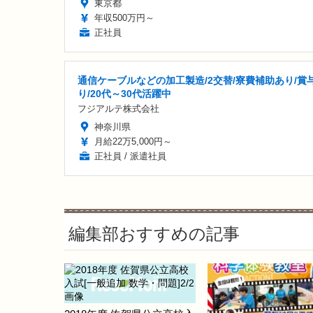
東京都
年収500万円～
正社員
通信ケーブルなどの加工製造/2交替/寮費補助あり/賞
り/20代～30代活躍中
フジアルテ株式会社
神奈川県
月給22万5,000円～
正社員 / 派遣社員
編集部おすすめの記事