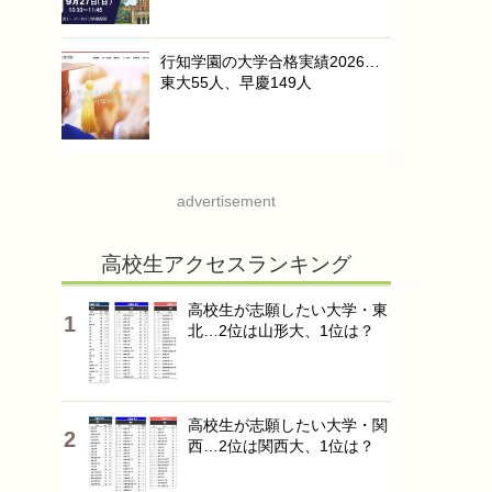
行知学園の大学合格実績2026…
東大55人、早慶149人
advertisement
高校生アクセスランキング
高校生が志願したい大学・東
北…2位は山形大、1位は？
高校生が志願したい大学・関
西…2位は関西大、1位は？