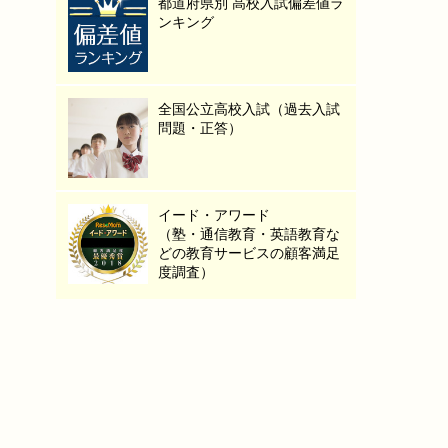
都道府県別 高校入試偏差値ラ
ンキング
全国公立高校入試（過去入試
問題・正答）
イード・アワード
（塾・通信教育・英語教育な
どの教育サービスの顧客満足
度調査）