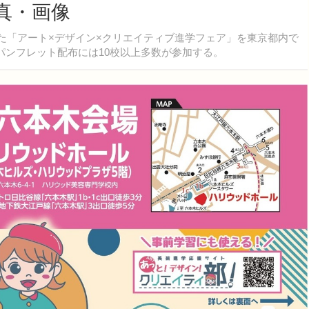
写真・画像
した「アート×デザイン×クリエイティブ進学フェア」を東京都内で
パンフレット配布には10校以上多数が参加する。