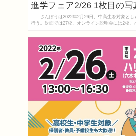
進学フェア2/26 1枚目の
さんぽうは2022年2月26日、中高生を対象と
行う。対面では27校、オンライン説明会には2校、