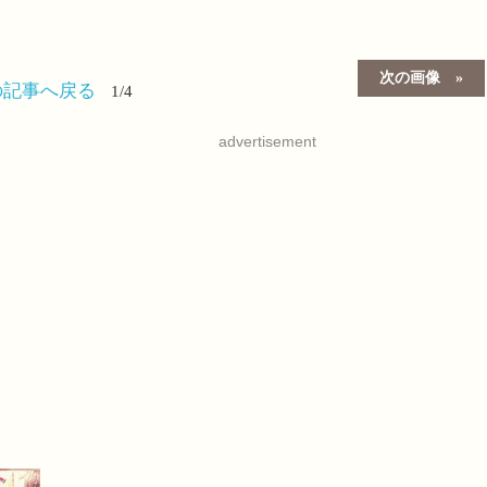
次の画像
の記事へ戻る
1/4
advertisement