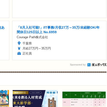
与あ
「8月入社可能!」/IT事務/月収27万～35万/未経験OK/年
間休日125日以上 No.6959
Courage Path株式会社
千葉県
月給27万円～35万円
正社員
Sponsored by