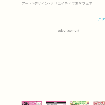
アート×デザイン×クリエイティブ進学フェア
こ
advertisement