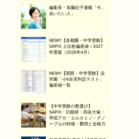
編集長・加藤紀子連載「今、
会いたい人」
NEW!!【首都圏・中学受験】
SAPIX 上位校偏差値＜2027
年度版（2026年4月）
NEW!!【関西・中学受験】浜
学園「小6合否判定テスト」
偏差値一覧
【中学受験の塾選び】
SAPIX・日能研・四谷大塚・
早稲アカ・エルカミノ・グノ
ーブルの特徴・費用と合格力