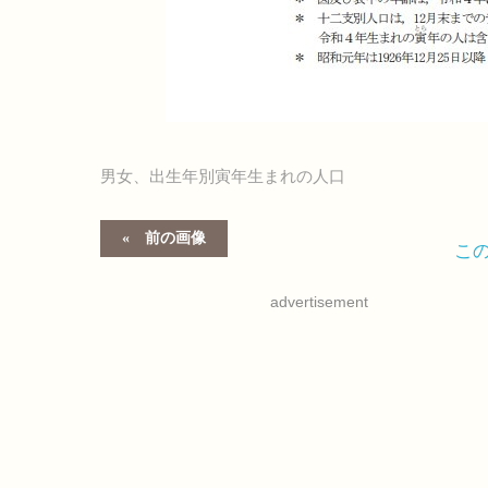
男女、出生年別寅年生まれの人口
前の画像
こ
advertisement