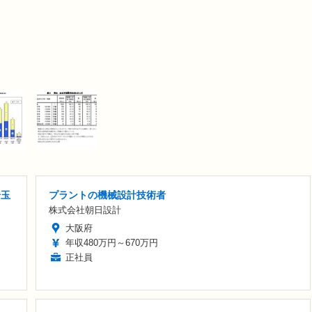
埼玉
プラントの機械設計技術者
株式会社朝日設計
大阪府
年収480万円～670万円
正社員