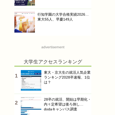
行知学園の大学合格実績2026…
東大55人、早慶149人
advertisement
大学生アクセスランキング
東大・京大生の就活人気企業
ランキング2028卒速報、1位
は？
28卒の就活、開始は早期化・
内々定希望は後ろ倒し…
dodaキャンパス調査