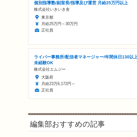
個別指導塾/副室長/指導及び運営 月給25万円以上
株式会社いきいき舎
東京都
月給25万円～30万円
正社員
ライバー事務所/配信者マネージャー/年間休日130以上
未経験OK
株式会社エムジー
大阪府
月給23万6,172円～
正社員
編集部おすすめの記事