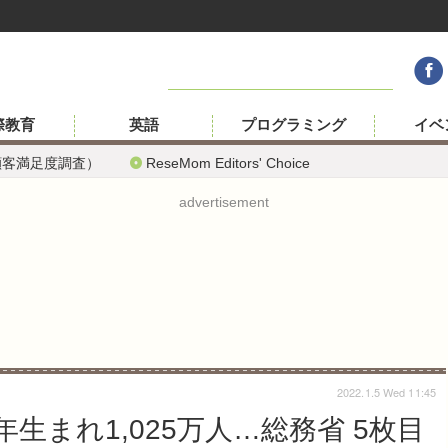
際教育
英語
プログラミング
イベ
顧客満足度調査）
ReseMom Editors' Choice
advertisement
2022.1.5 Wed 11:45
生まれ1,025万人…総務省 5枚目