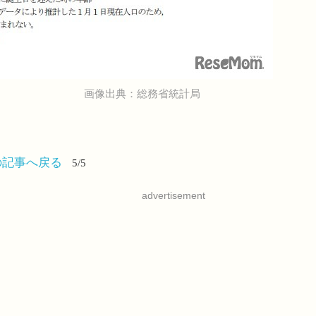
画像出典：総務省統計局
の記事へ戻る
5/5
advertisement