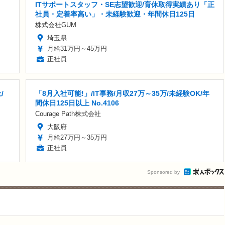
ITサポートスタッフ・SE志望歓迎/育休取得実績あり「正
社員・定着率高い」・未経験歓迎・年間休日125日
株式会社GUM
埼玉県
月給31万円～45万円
正社員
/
「8月入社可能!」/IT事務/月収27万～35万/未経験OK/年
間休日125日以上 No.4106
Courage Path株式会社
大阪府
月給27万円～35万円
正社員
Sponsored by