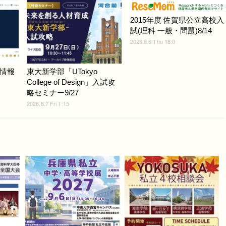
2015年度 佐賀県公立高校入
試(理科 一般・問題)8/14
2026.8.6 Thu 18:0
情報
東大新学部「UTokyo
College of Design」入試攻
略セミナー9/27
2026.8.7 Fri 1:15