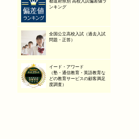
都道府県別 高校入試偏差値ラ
ンキング
全国公立高校入試（過去入試
問題・正答）
イード・アワード
（塾・通信教育・英語教育な
どの教育サービスの顧客満足
度調査）