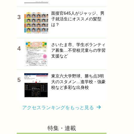
面接官645人がジャッジ、男
子就活生にオススメの髪型
は？
さいたま市、学生ボランティ
ア募集…不登校児童らの学習
支援など
東京六大学野球、勝ち点3明
大のスタメン…進学校・強豪
校など多彩な出身校
アクセスランキングをもっと見る
特集・連載