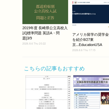
2019年度 長崎県公立高校入
試[標準問題 英語A・問
アメリカ留学の奨学金
題]3/9
を紹介8/27東
2026.8.6 Thu 20:22
京...EducationUSA
2026.8.6 Thu 17:15
こちらの記事もおすすめ