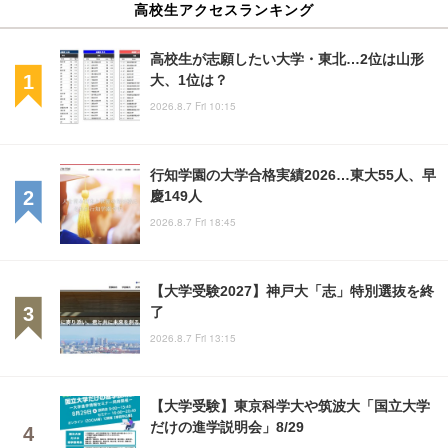
高校生アクセスランキング
高校生が志願したい大学・東北…2位は山形
大、1位は？
2026.8.7 Fri 10:15
行知学園の大学合格実績2026…東大55人、早
慶149人
2026.8.7 Fri 18:45
【大学受験2027】神戸大「志」特別選抜を終
了
2026.8.7 Fri 13:15
【大学受験】東京科学大や筑波大「国立大学
だけの進学説明会」8/29