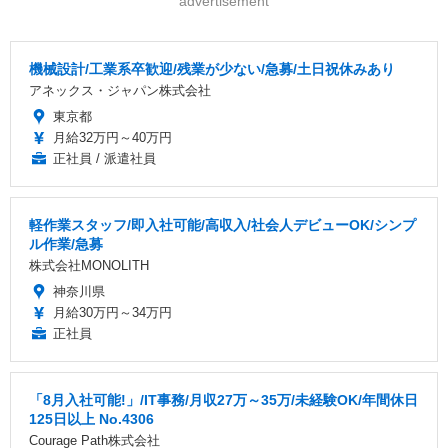
advertisement
機械設計/工業系卒歓迎/残業が少ない/急募/土日祝休みあり
アネックス・ジャパン株式会社
東京都
月給32万円～40万円
正社員 / 派遣社員
軽作業スタッフ/即入社可能/高収入/社会人デビューOK/シンプ
ル作業/急募
株式会社MONOLITH
神奈川県
月給30万円～34万円
正社員
「8月入社可能!」/IT事務/月収27万～35万/未経験OK/年間休日
125日以上 No.4306
Courage Path株式会社