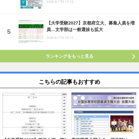
2026.8.7 Fri 17:15
【大学受験2027】京都府立大、募集人員を増
員…文学部は一般選抜も拡大
2026.8.7 Fri 16:15
ランキングをもっと見る
こちらの記事もおすすめ