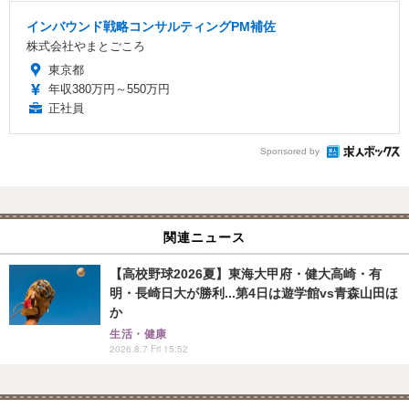
インバウンド戦略コンサルティングPM補佐
株式会社やまとごころ
東京都
年収380万円～550万円
正社員
Sponsored by
関連ニュース
【高校野球2026夏】東海大甲府・健大高崎・有
明・長崎日大が勝利...第4日は遊学館vs青森山田ほ
か
生活・健康
2026.8.7 Fri 15:52