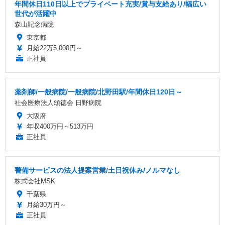
年間休日110日以上でプライベート充実/賞与支給あり/幅広い
世代が活躍中
森山記念病院
東京都
月給22万5,000円～
正社員
薬剤師/一般病院/一般病院/北野田駅/年間休日120日～
社会医療法人頌徳会 日野病院
大阪府
年収400万円～513万円
正社員
警備サービスの法人提案営業/土日祝休み/ノルマなし
株式会社MSK
千葉県
月給30万円～
正社員