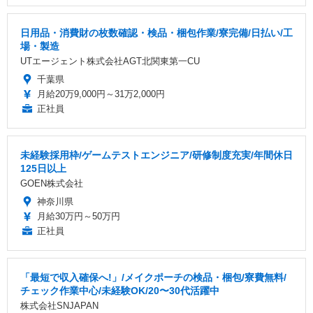
日用品・消費財の枚数確認・検品・梱包作業/寮完備/日払い/工
場・製造
UTエージェント株式会社AGT北関東第一CU
千葉県
月給20万9,000円～31万2,000円
正社員
未経験採用枠/ゲームテストエンジニア/研修制度充実/年間休日
125日以上
GOEN株式会社
神奈川県
月給30万円～50万円
正社員
「最短で収入確保へ!」/メイクポーチの検品・梱包/寮費無料/
チェック作業中心/未経験OK/20〜30代活躍中
株式会社SNJAPAN