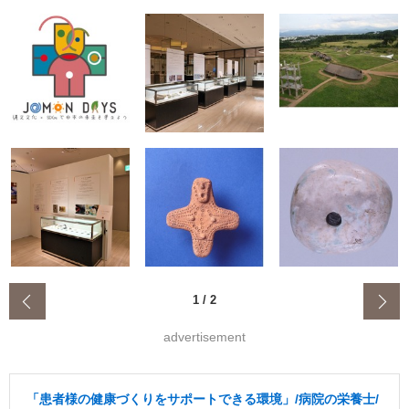
‹
1
/
2
advertisement
「患者様の健康づくりをサポートできる環境」/病院の栄養士/