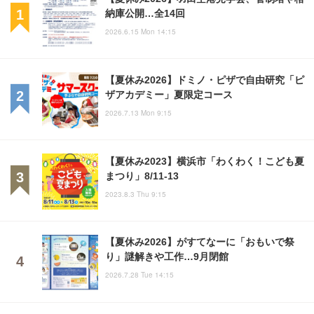
納庫公開…全14回
2026.6.15 Mon 14:15
【夏休み2026】ドミノ・ピザで自由研究「ピ
ザアカデミー」夏限定コース
2026.7.13 Mon 9:15
【夏休み2023】横浜市「わくわく！こども夏
まつり」8/11-13
2023.8.3 Thu 9:15
【夏休み2026】がすてなーに「おもいで祭
り」謎解きや工作…9月閉館
2026.7.28 Tue 14:15