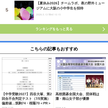
【夏休み2026】チームラボ、夜の野外ミュー
ジアムに大阪の小中学生を招待
2026.5.13 Wed 10:15
ランキングをもっと見る
こちらの記事もおすすめ
【中学受験2027】四谷大塚、第2
高校囲碁全国大会、団体戦は
回合不合判定テスト（7/5実施）
灘・南山女子部が優勝
偏差値…筑駒74・桜蔭70＜PR＞
2026.7.10