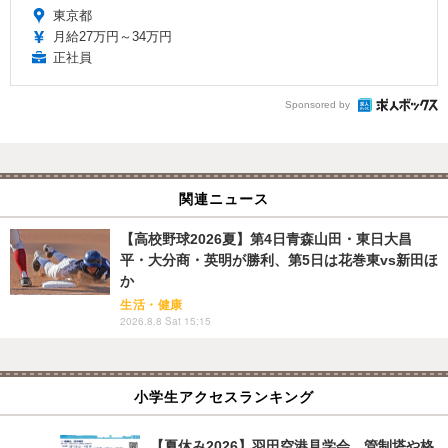
東京都
月給27万円～34万円
正社員
Sponsored by
関連ニュース
【高校野球2026夏】第4日青森山田・東日大昌
平・大分商・英明が勝利、第5日は花巻東vs新田ほ
か
生活・健康
2026.8.8 Sat 15:15
小学生アクセスランキング
【夏休み2026】羽田空港見学会、管制塔や格