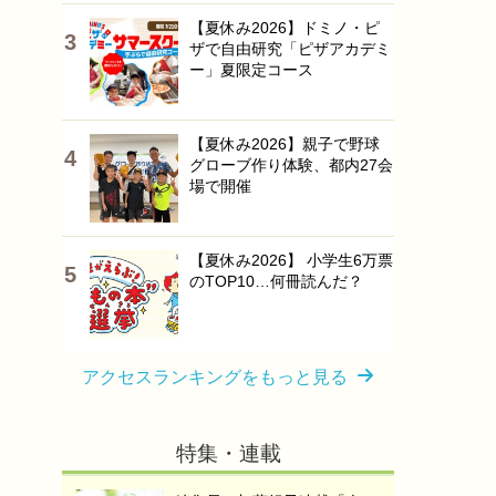
【夏休み2026】ドミノ・ピ
ザで自由研究「ピザアカデミ
ー」夏限定コース
【夏休み2026】親子で野球
グローブ作り体験、都内27会
場で開催
【夏休み2026】 小学生6万票
のTOP10…何冊読んだ？
アクセスランキングをもっと見る
特集・連載