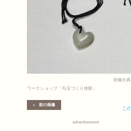
画像出典
ワークショップ「勾玉づくり体験」
前の画像
こ
advertisement