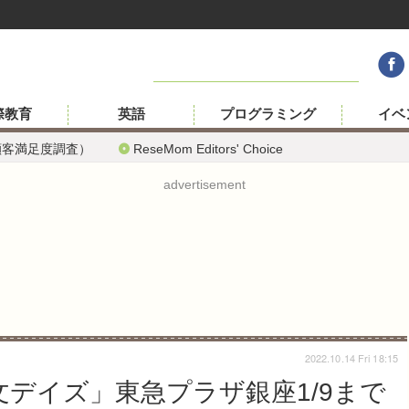
際教育
英語
プログラミング
イベ
顧客満足度調査）
ReseMom Editors' Choice
advertisement
2022.10.14 Fri 18:15
文デイズ」東急プラザ銀座1/9まで