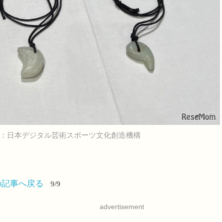
：日本デジタル芸術スポーツ文化創造機構
の記事へ戻る
9/9
advertisement