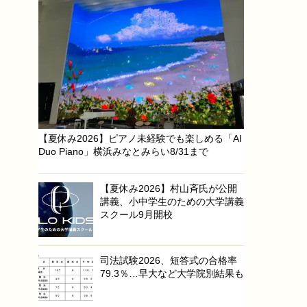
【夏休み2026】ピアノ未経験でも楽しめる「AI
Duo Piano」横浜みなとみらい8/31まで
【夏休み2026】村山斉氏が公開
講義、小中学生のための大学講義
スクール9月開校
司法試験2026、短答式の合格率
79.3％…早大など大学院別結果も