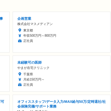
事
企画営業
株式会社マスメディアン
東京都
年収500万円～800万円
正社員
未経験可の医師
やまが在宅クリニック
千葉県
月給150万円～
正社員
万可
オフィススタッフ/データ入力/MAX給与50万/定時退社/社
会保険完備/サポート業務