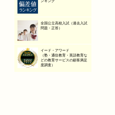
ンキング
全国公立高校入試（過去入試
問題・正答）
イード・アワード
（塾・通信教育・英語教育な
どの教育サービスの顧客満足
度調査）