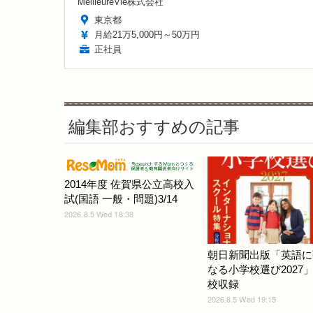
MeilleureVie株式会社
東京都
月給21万5,000円～50万円
正社員
編集部おすすめの記事
2014年度 佐賀県公立高校入
試(国語 一般・問題)3/14
2026.8.5 Wed 18:38
朝日新聞出版「英語に
なる小学校選び2027」
校収録
2026.8.5 Wed 19:15