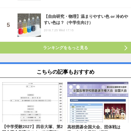
【自由研究・物理】温まりやすい色 or 冷めや
すい色は？（中学生向け）
2018.7.25 Wed 17:15
ランキングをもっと見る
こちらの記事もおすすめ
【中学受験2027】四谷大塚、第2
高校囲碁全国大会、団体戦は