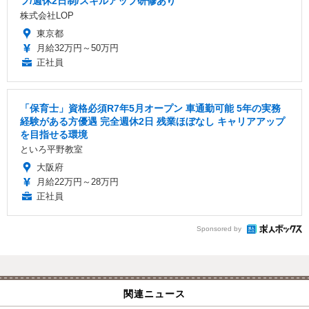
フ/週休2日制/スキルアップ研修あり
株式会社LOP
東京都
月給32万円～50万円
正社員
「保育士」資格必須R7年5月オープン 車通勤可能 5年の実務
経験がある方優遇 完全週休2日 残業ほぼなし キャリアアップ
を目指せる環境
といろ平野教室
大阪府
月給22万円～28万円
正社員
Sponsored by
関連ニュース