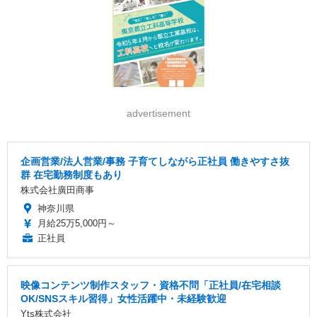
advertisement
企画営業/法人営業/事務 子育てしながら正社員 働きやすさ抜
群 在宅勤務制度もあり
株式会社廣田商事
神奈川県
月給25万5,000円～
正社員
映像コンテンツ制作スタッフ・資格不問「正社員/在宅相談
OK/SNSスキル習得」女性活躍中・未経験歓迎
Yts株式会社