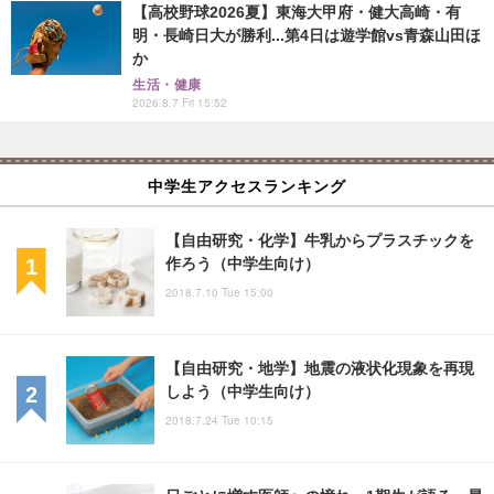
【高校野球2026夏】東海大甲府・健大高崎・有
明・長崎日大が勝利...第4日は遊学館vs青森山田ほ
か
生活・健康
2026.8.7 Fri 15:52
中学生アクセスランキング
【自由研究・化学】牛乳からプラスチックを
作ろう（中学生向け）
2018.7.10 Tue 15:00
【自由研究・地学】地震の液状化現象を再現
しよう（中学生向け）
2018.7.24 Tue 10:15