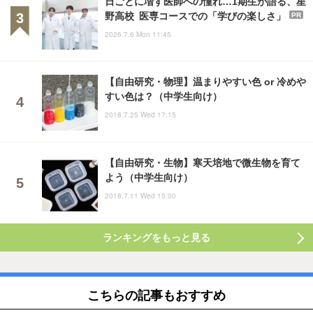
日ごとに増す医師への憧れ…1期生が語る、星
野高校 医専コースでの「学びの楽しさ」
PR
2026.7.6 Mon 11:45
【自由研究・物理】温まりやすい色 or 冷めや
すい色は？（中学生向け）
2018.7.25 Wed 17:15
【自由研究・生物】寒天培地で微生物を育て
よう（中学生向け）
2018.7.11 Wed 15:00
ランキングをもっと見る
こちらの記事もおすすめ