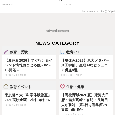
2026.8.5
2026.7.21
Recommended by
advertisement
NEWS CATEGORY
教育・受験
教育ICT
【夏休み2026】すぐ行けるイ
【夏休み2026】東大メタバー
ベント情報おまとめ便＜8/9-
ス工学部、生成AIなどジュニ
15開催＞
ア講座6選
2026.8.7 Fri 19:45
2026.7.30 Thu 11:15
教育イベント
生活・健康
東京都市大「科学体験教室」
【高校野球2026夏】東海大甲
24の実験企画…小中向け9/6
府・健大高崎・有明・長崎日
大が勝利…第4日は遊学館vs
2026.8.7 Fri 18:15
青森山田ほか
2026.8.8 Sat 9:52