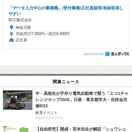
「データ入力中心の事務職」/受付事務/正社員採用/有給取得し
やすい
BCC株式会社
神奈川県
月給25万7,000円～26万8,000円
正社員
Sponsored by
関連ニュース
中・高校生が手作り電気自動車で競う「エコ1チャ
レンジカップ2026」日産・東京都市大・自技会共
催8/22
教育イベント
2026.8.9 Sun 22:15
【自由研究】開成・宮本先生が解説「シュワシュ