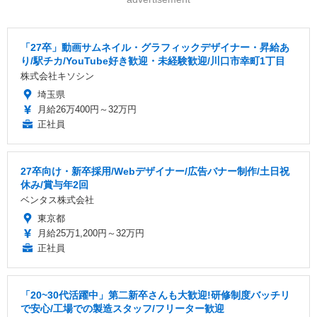
「27卒」動画サムネイル・グラフィックデザイナー・昇給あ
り/駅チカ/YouTube好き歓迎・未経験歓迎/川口市幸町1丁目
株式会社キソシン
埼玉県
月給26万400円～32万円
正社員
27卒向け・新卒採用/Webデザイナー/広告バナー制作/土日祝
休み/賞与年2回
ベンタス株式会社
東京都
月給25万1,200円～32万円
正社員
「20~30代活躍中」第二新卒さんも大歓迎!研修制度バッチリ
で安心/工場での製造スタッフ/フリーター歓迎