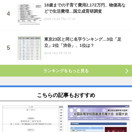
18歳までの子育て費用2,172万円、物価高な
どで生活費増…国立成育研調査
2025.10.23 Thu 17:15
東京23区と同じ名字ランキング…3位「足
立」2位「渋谷」、1位は？
2015.10.2 Fri 12:15
ランキングをもっと見る
こちらの記事もおすすめ