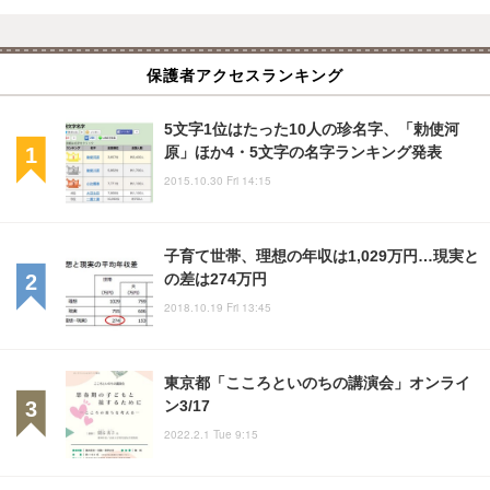
保護者アクセスランキング
5文字1位はたった10人の珍名字、「勅使河
原」ほか4・5文字の名字ランキング発表
2015.10.30 Fri 14:15
子育て世帯、理想の年収は1,029万円…現実と
の差は274万円
2018.10.19 Fri 13:45
東京都「こころといのちの講演会」オンライ
ン3/17
2022.2.1 Tue 9:15