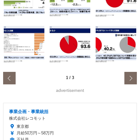
‹
1
/
3
advertisement
事業企画・事業統括
株式会社レコモット
東京都
月給50万円～58万円
正社員