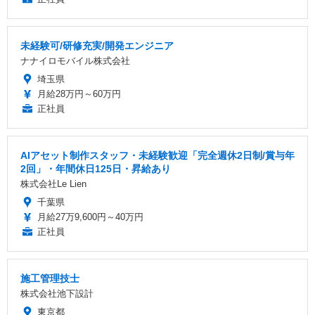
未経験可/研修充実/開発エンジニア
ナナイロモバイル株式会社
埼玉県
月給28万円～60万円
正社員
AIアセット制作スタッフ・未経験歓迎「完全週休2日制/賞与年
2回」・年間休日125日・昇給あり
株式会社Le Lien
千葉県
月給27万9,600円～40万円
正社員
施工管理技士
株式会社池下設計
東京都