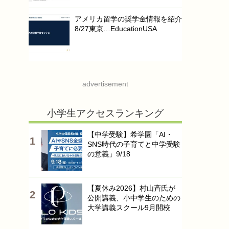
アメリカ留学の奨学金情報を紹介
8/27東京…EducationUSA
advertisement
小学生アクセスランキング
【中学受験】希学園「AI・
SNS時代の子育てと中学受験
の意義」9/18
【夏休み2026】村山斉氏が
公開講義、小中学生のための
大学講義スクール9月開校