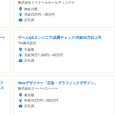
株式会社トリドールホールディングス
神奈川県
月給23万円～30万円
正社員
ー/
ゲームQAエンジニア/品質チェック/月給30万以上可
Yts株式会社
千葉県
月給30万7,100円～60万円
正社員
フ
Webデザイナー「広告・グラフィックデザイン」
ムス
株式会社スーパースーパー
東京都
年収312万円～500万円
正社員