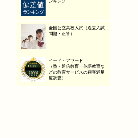
ンキング
全国公立高校入試（過去入試
問題・正答）
イード・アワード
（塾・通信教育・英語教育な
どの教育サービスの顧客満足
度調査）