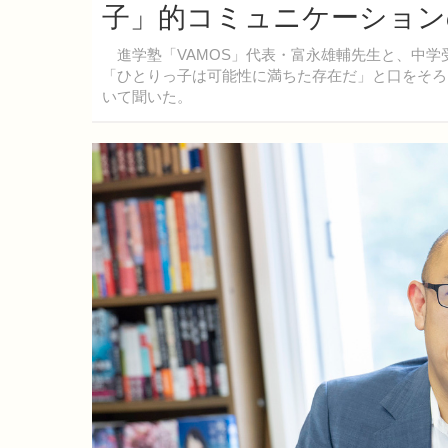
子」的コミュニケーション
進学塾「VAMOS」代表・富永雄輔先生と、中学
「ひとりっ子は可能性に満ちた存在だ」と口をそろ
いて聞いた。