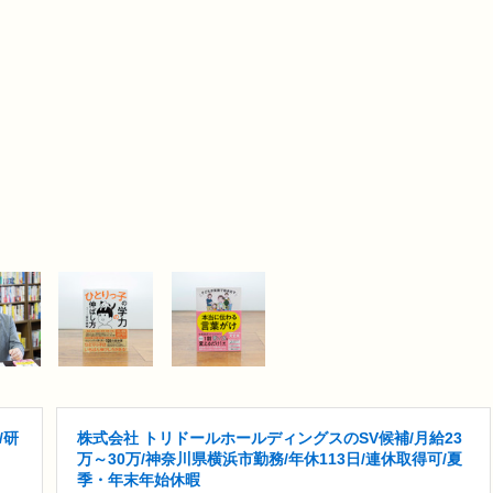
/研
株式会社 トリドールホールディングスのSV候補/月給23
万～30万/神奈川県横浜市勤務/年休113日/連休取得可/夏
季・年末年始休暇