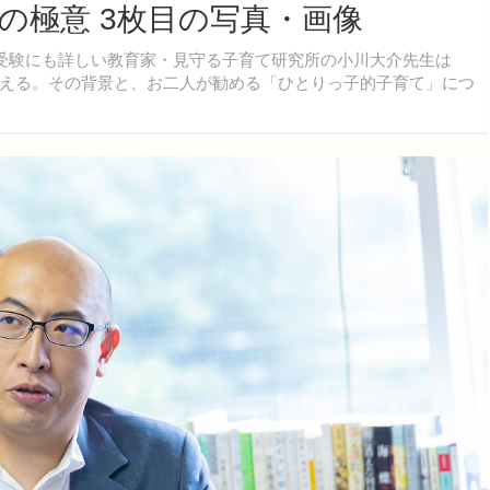
の極意 3枚目の写真・画像
受験にも詳しい教育家・見守る子育て研究所の小川大介先生は
える。その背景と、お二人が勧める「ひとりっ子的子育て」につ