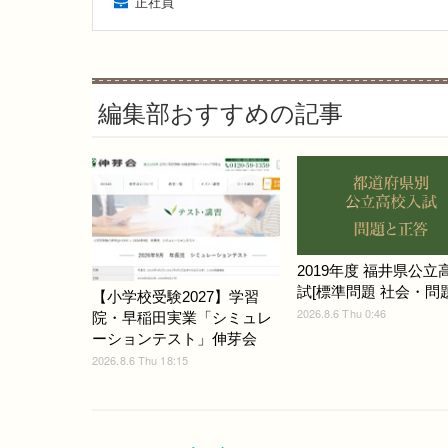
正社員
編集部おすすめの記事
2019年度 福井県公立
試[標準問題 社会・問題]
【小学校受験2027】学習
2026.8.6 Thu 0:46
院・早稲田実業「シミュレ
ーションテスト」伸芽会
2026.8.6 Thu 18:15