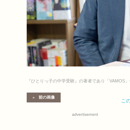
『ひとりっ子の中学受験』の著者であり「VAMOS
前の画像
こ
advertisement