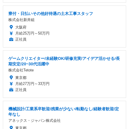
寮付・日払いその他好待遇の土木工事スタッフ
株式会社新井組
大阪府
月給25万円～50万円
正社員
ゲームクリエイター/未経験OK/研修充実/アイデア活かせる/長
期安定/20~30代活躍中
株式会社Tetote
東京都
月給27万円～33万円
正社員
機械設計/工業系卒歓迎/残業が少ない/転勤なし/経験者歓迎/定
年なし
アネックス・ジャパン株式会社
東京都