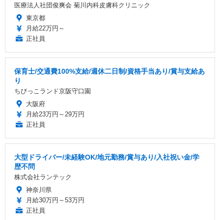
医療法人社団俊爽会 菊川内科皮膚科クリニック
東京都
月給22万円～
正社員
保育士/交通費100%支給/週休二日制/資格手当あり/賞与支給あ
り
ちびっこランド京阪守口園
大阪府
月給23万円～29万円
正社員
大型ドライバー/未経験OK/地元勤務/賞与あり/入社祝い金/学
歴不問
株式会社ランテック
神奈川県
月給30万円～53万円
正社員