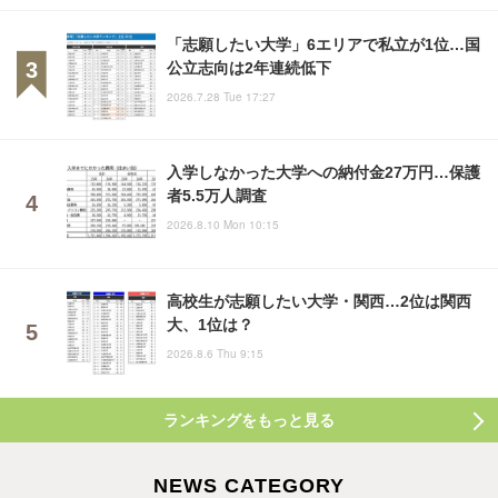
「志願したい大学」6エリアで私立が1位…国
公立志向は2年連続低下
2026.7.28 Tue 17:27
入学しなかった大学への納付金27万円…保護
者5.5万人調査
2026.8.10 Mon 10:15
高校生が志願したい大学・関西…2位は関西
大、1位は？
2026.8.6 Thu 9:15
ランキングをもっと見る
NEWS CATEGORY