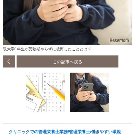
現大学1年生が受験期やらずに後悔したこととは？
この記事へ戻る
クリニックでの管理栄養士業務/管理栄養士/働きやすい環境