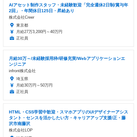
AIアセット制作スタッフ・未経験歓迎「完全週休2日制/賞与年
2回」・年間休日125日・昇給あり
株式会社Creer
東京都
月給27万3,200円～40万円
正社員
月給30万～/未経験採用枠/研修充実/Webアプリケーションエ
ンジニア
infront株式会社
埼玉県
月給30万円～50万円
正社員
HTML・CSS学習中歓迎・スマホアプリのUIデザイナーアシス
タント・センスを活かしたい方・キャリアアップ支援/正・藤
沢市南藤沢
株式会社LOP