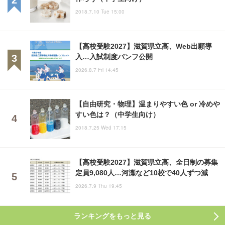
2018.7.10 Tue 15:00
【高校受験2027】滋賀県立高、Web出願導
入…入試制度パンフ公開
2026.8.7 Fri 14:45
【自由研究・物理】温まりやすい色 or 冷めや
すい色は？（中学生向け）
2018.7.25 Wed 17:15
【高校受験2027】滋賀県立高、全日制の募集
定員9,080人…河瀬など10校で40人ずつ減
2026.7.9 Thu 19:45
ランキングをもっと見る