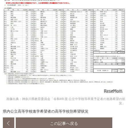
画像出典：神奈川県教育委員会「令和4年度 公立中学校等卒業予定者の進路希望の状
況」
県内公立高等学校進学希望者の高等学校別希望状況
この記事へ戻る