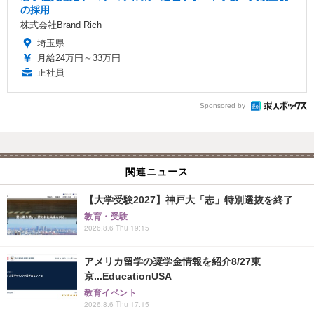
の採用
株式会社Brand Rich
埼玉県
月給24万円～33万円
正社員
Sponsored by
関連ニュース
【大学受験2027】神戸大「志」特別選抜を終了
教育・受験
2026.8.6 Thu 19:15
アメリカ留学の奨学金情報を紹介8/27東
京...EducationUSA
教育イベント
2026.8.6 Thu 17:15