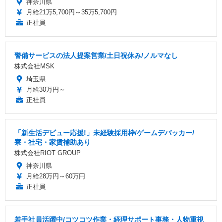
神奈川県
月給21万5,700円～35万5,700円
正社員
警備サービスの法人提案営業/土日祝休み/ノルマなし
株式会社MSK
埼玉県
月給30万円～
正社員
「新生活デビュー応援!」未経験採用枠/ゲームデバッカー/
寮・社宅・家賃補助あり
株式会社RIOT GROUP
神奈川県
月給28万円～60万円
正社員
若手社員活躍中/コツコツ作業・経理サポート事務・人物重視