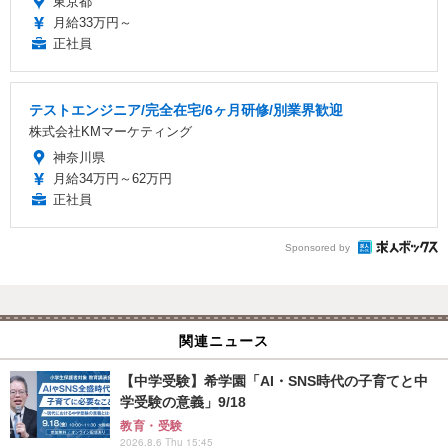
東京都
月給33万円～
正社員
テストエンジニア/完全在宅/6ヶ月研修/別業界歓迎
株式会社KMマーケティング
神奈川県
月給34万円～62万円
正社員
Sponsored by
関連ニュース
【中学受験】希学園「AI・SNS時代の子育てと中
学受験の意義」9/18
教育・受験
2026.8.6 Thu 15:45