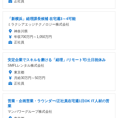
正社員
「新横浜」経理課長候補 在宅週3～4可能
ミラクシアエッジテクノロジー株式会社
神奈川県
年収700万円～1,050万円
正社員
安定企業でスキルを磨ける「経理」/リモート可/土日祝休み
SMFLレンタル株式会社
東京都
月給30万円～50万円
正社員
営業・企画営業・ラウンダー/正社員在宅週1日OK IT人材の営
業
マンパワーグループ株式会社