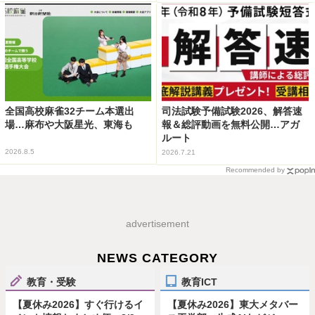
全国高校麻雀32チーム本選出
司法試験予備試験2026、解答速
場…麻布や大阪星光、東海も
報＆総評動画を無料公開…アガ
ルート
2026.8.5
2026.7.21
Recommended by
advertisement
NEWS CATEGORY
教育・受験
教育ICT
【夏休み2026】すぐ行けるイ
【夏休み2026】東大メタバー