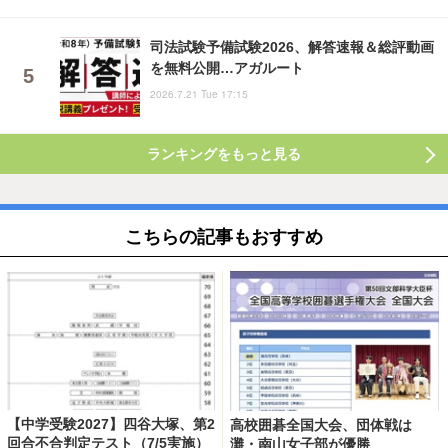
司法試験予備試験2026、解答速報＆総評動画
を無料公開…アガルート
2026.7.21 Tue 17:15
ランキングをもっと見る
こちらの記事もおすすめ
【中学受験2027】四谷大塚、第2
高校囲碁全国大会、団体戦は
回合不合判定テスト（7/5実施）
灘・南山女子部が優勝