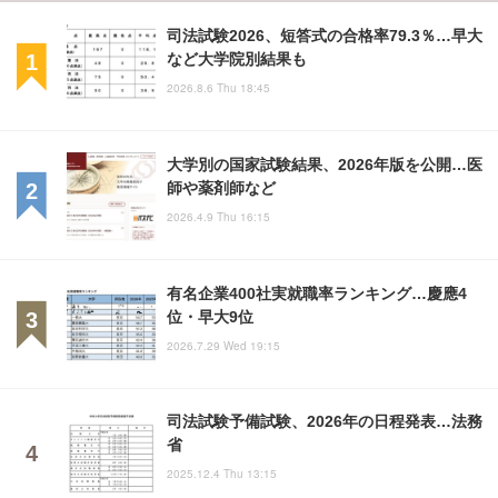
司法試験2026、短答式の合格率79.3％…早大
など大学院別結果も
2026.8.6 Thu 18:45
大学別の国家試験結果、2026年版を公開…医
師や薬剤師など
2026.4.9 Thu 16:15
有名企業400社実就職率ランキング…慶應4
位・早大9位
2026.7.29 Wed 19:15
司法試験予備試験、2026年の日程発表…法務
省
2025.12.4 Thu 13:15