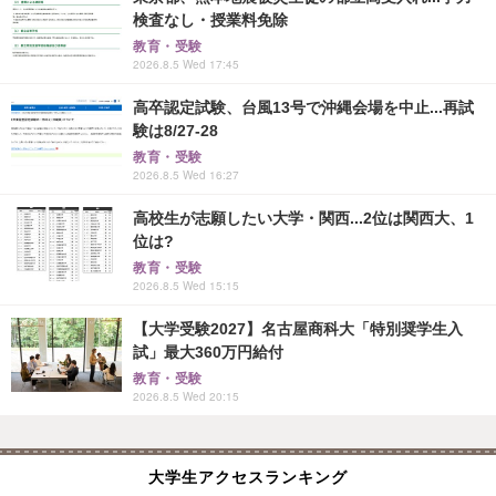
検査なし・授業料免除
教育・受験
2026.8.5 Wed 17:45
高卒認定試験、台風13号で沖縄会場を中止...再試
験は8/27-28
教育・受験
2026.8.5 Wed 16:27
高校生が志願したい大学・関西...2位は関西大、1
位は?
教育・受験
2026.8.5 Wed 15:15
【大学受験2027】名古屋商科大「特別奨学生入
試」最大360万円給付
教育・受験
2026.8.5 Wed 20:15
大学生アクセスランキング