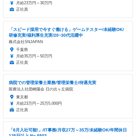
月給23万円～30万円
正社員
「スピード採用で今すぐ働ける」ゲームテスター/未経験OK/
研修充実/福利厚生充実/20~30代活躍中
株式会社SNJAPAN
千葉県
月給35万円～50万円
正社員
病院での管理栄養士業務/管理栄養士/待遇充実
医療法人社団崎陽会 日の出ヶ丘病院
東京都
月給23万円～25万5,000円
正社員
「8月入社可能!」/IT事務/月収27万～35万/未経験OK/年間休日
125日以上 No.5503