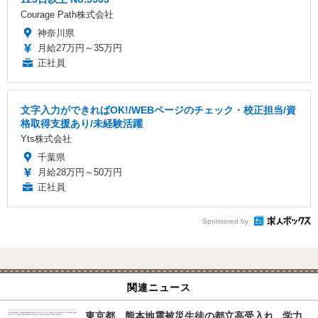
Courage Path株式会社
神奈川県
月給27万円～35万円
正社員
文字入力ができればOK!/WEBページのチェック・校正担当/資
格取得支援あり/未経験活躍
Yts株式会社
千葉県
月給28万円～50万円
正社員
Sponsored by
関連ニュース
東京都、熊本地震被災生徒の都立高受入れ...学力