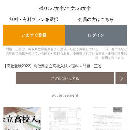
残り: 27文字/全文: 28文字
無料・有料プランを選択
会員の方はこちら
いますぐ登録
ログイン
問題・正答は、鳥取県教育委員会より提供いただき掲載している。一部、著作権など
の理由で掲載を控えている箇所や教科もある。※掲載されている問題・正答の無断転
載、転用を禁止する。
【高校受験2022】鳥取県公立高校入試＜理科＞問題・正答
この記事へ戻る
advertisement