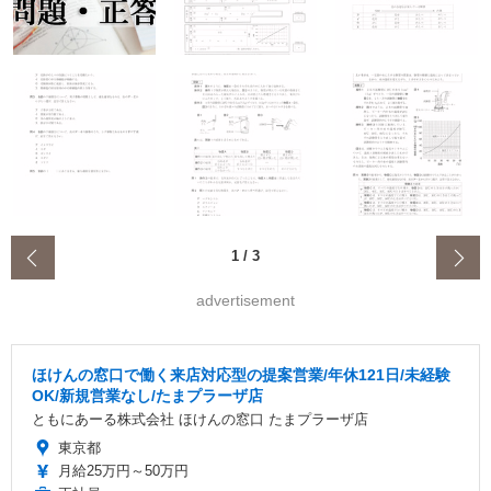
‹
1
/
3
advertisement
ほけんの窓口で働く来店対応型の提案営業/年休121日/未経験
OK/新規営業なし/たまプラーザ店
ともにあーる株式会社 ほけんの窓口 たまプラーザ店
東京都
月給25万円～50万円