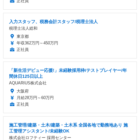
正社員
入力スタッフ、税務会計スタッフ/税理士法人
税理士法人総和
東京都
年収362万円～450万円
正社員
「新生活デビュー応援!」未経験採用枠/テストプレイヤー/年
間休日125日以上
AQUARIUS株式会社
大阪府
月給28万円～60万円
正社員
施工管理/建築・土木/建築・土木系 全国各地で勤務地あり 施
工管理アシスタント/未経験OK
株式会社ロフティー 採用センター