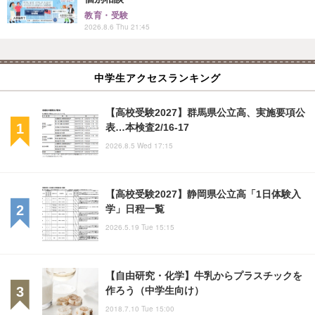
教育・受験
2026.8.6 Thu 21:45
中学生アクセスランキング
【高校受験2027】群馬県公立高、実施要項公
表…本検査2/16-17
2026.8.5 Wed 17:15
【高校受験2027】静岡県公立高「1日体験入
学」日程一覧
2026.5.19 Tue 15:15
【自由研究・化学】牛乳からプラスチックを
作ろう（中学生向け）
2018.7.10 Tue 15:00