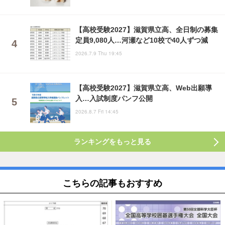
【高校受験2027】滋賀県立高、全日制の募集
定員9,080人…河瀬など10校で40人ずつ減
2026.7.9 Thu 19:45
【高校受験2027】滋賀県立高、Web出願導
入…入試制度パンフ公開
2026.8.7 Fri 14:45
ランキングをもっと見る
こちらの記事もおすすめ