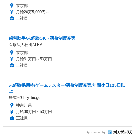
東京都
月給20万5,000円～
正社員
歯科助手/未経験OK・研修制度充実
医療法人社団ALBA
東京都
月給31万円～50万円
正社員
未経験採用枠/ゲームテスター/研修制度充実/年間休日125日以
上
株式会社HyBridge
神奈川県
月給30万円～50万円
正社員
Sponsored by