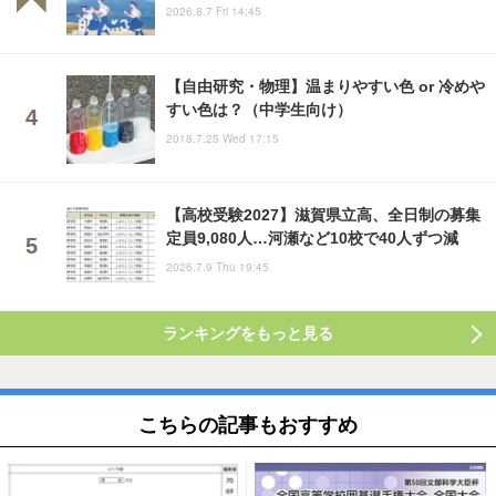
2026.8.7 Fri 14:45
【自由研究・物理】温まりやすい色 or 冷めや
すい色は？（中学生向け）
2018.7.25 Wed 17:15
【高校受験2027】滋賀県立高、全日制の募集
定員9,080人…河瀬など10校で40人ずつ減
2026.7.9 Thu 19:45
ランキングをもっと見る
こちらの記事もおすすめ