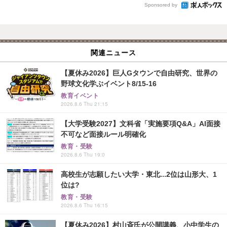
Sponsored by
関連ニュース
【夏休み2026】巨人Gタウンで自由研究、世界の
野球文化学ぶイベント8/15-16
教育イベント
2026.8.6 Thu 21:15
【大学受験2027】文科省「実施要項Q&A」AI面接
不可など面接ルール明確化
教育・受験
2026.8.6 Thu 19:0
高校生が志願したい大学・東北...2位は山形大、1
位は?
教育・受験
2026.8.6 Thu 16:15
【夏休み2026】村山斉氏が公開講義、小中学生の