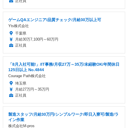
正社員
ゲームQAエンジニア/品質チェック/月給30万以上可
Yts株式会社
千葉県
月給30万7,100円～60万円
正社員
「8月入社可能!」/IT事務/月収27万～35万/未経験OK/年間休日
125日以上 No.4844
Courage Path株式会社
埼玉県
月給27万円～35万円
正社員
製造スタッフ/月給30万円/シンプルワーク/即日入寮可/製造/ラ
イン作業
株式会社M-pros