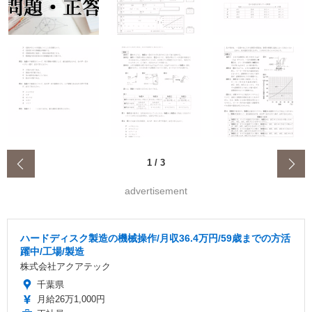
‹
1
/
3
advertisement
ハードディスク製造の機械操作/月収36.4万円/59歳までの方活
躍中/工場/製造
株式会社アクアテック
千葉県
月給26万1,000円