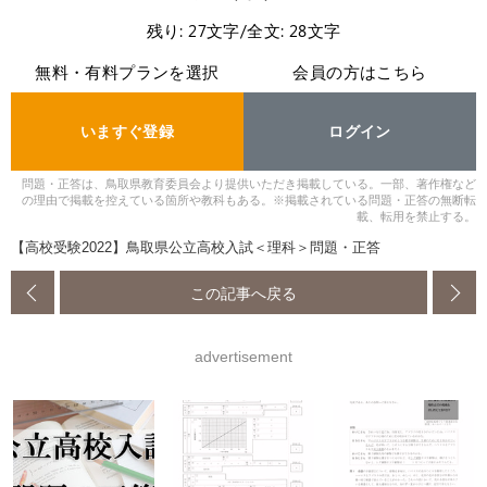
残り: 27文字/全文: 28文字
無料・有料プランを選択
会員の方はこちら
いますぐ登録
ログイン
問題・正答は、鳥取県教育委員会より提供いただき掲載している。一部、著作権など
の理由で掲載を控えている箇所や教科もある。※掲載されている問題・正答の無断転
載、転用を禁止する。
【高校受験2022】鳥取県公立高校入試＜理科＞問題・正答
この記事へ戻る
advertisement