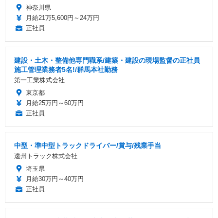
神奈川県
月給21万5,600円～24万円
正社員
建設・土木・整備他専門職系/建築・建設の現場監督の正社員
施工管理業務者5名!/群馬本社勤務
第一工業株式会社
東京都
月給25万円～60万円
正社員
中型・準中型トラックドライバー/賞与/残業手当
遠州トラック株式会社
埼玉県
月給30万円～40万円
正社員