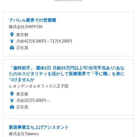
アパレル業界での営業職
株式会社SHIFFON
東京都
月給42万8,580円～71万4,290円
正社員
「歯科助手」 週休2日 ️月給25万円以上可!住宅手当あり!あな
たのホスピタリティを活かして医療業界で「手に職」を身に
つけませんか
レオンデンタルオフィス八王子院
東京都
月給25万5,000円～
正社員
新規事業立ち上げアシスタント
株式会社Talenco