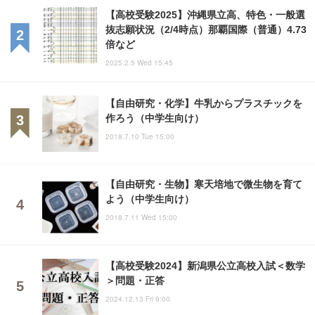
【高校受験2025】沖縄県立高、特色・一般選
抜志願状況（2/4時点）那覇国際（普通）4.73
倍など
2025.2.5 Wed 15:45
【自由研究・化学】牛乳からプラスチックを
作ろう（中学生向け）
2018.7.10 Tue 15:00
【自由研究・生物】寒天培地で微生物を育て
よう（中学生向け）
2018.7.11 Wed 15:00
【高校受験2024】新潟県公立高校入試＜数学
＞問題・正答
2024.12.13 Fri 9:00