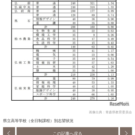
画像出典：青森県教育委員会
県立高等学校（全日制課程）別志望状況
この記事へ戻る