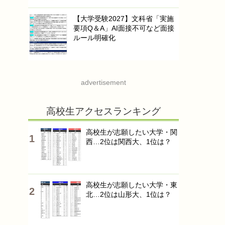
【大学受験2027】文科省「実施
要項Q＆A」AI面接不可など面接
ルール明確化
advertisement
高校生アクセスランキング
高校生が志願したい大学・関
西…2位は関西大、1位は？
高校生が志願したい大学・東
北…2位は山形大、1位は？