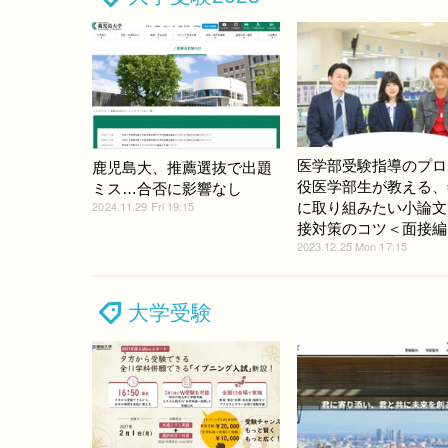
医学部受験指導のプロ
鹿児島大、推薦選抜で出題
役医学部生が教える、
ミス…合否に影響なし
2024.11.29 Fri 19:15
に取り組みたい小論文
接対策のコツ＜面接編
2023.12.25 Mon 17:15
大学受験