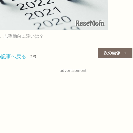
。志望動向に違いは？
次の画像
の記事へ戻る
2/3
advertisement