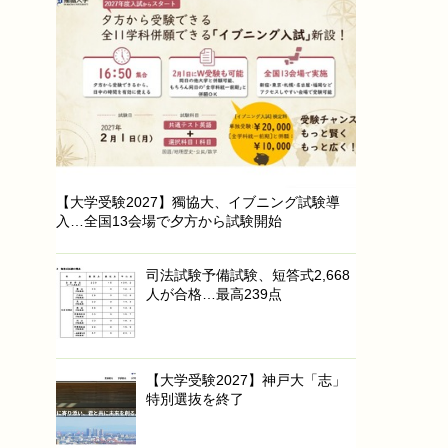
【大学受験2027】獨協大、イブニング試験導
入…全国13会場で夕方から試験開始
司法試験予備試験、短答式2,668
人が合格…最高239点
【大学受験2027】神戸大「志」
特別選抜を終了