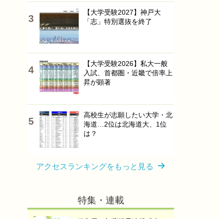
【大学受験2027】神戸大
「志」特別選抜を終了
【大学受験2026】私大一般
入試、首都圏・近畿で倍率上
昇が顕著
高校生が志願したい大学・北
海道…2位は北海道大、1位
は？
アクセスランキングをもっと見る
特集・連載