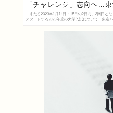
「チャレンジ」志向へ…東
来たる2023年1月14日・15日の2日間、3回
スタートする2023年度の大学入試について、東