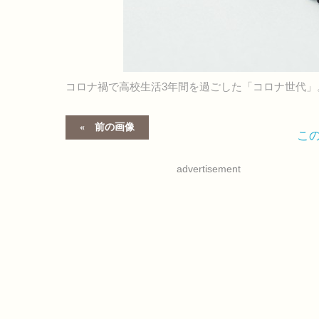
コロナ禍で高校生活3年間を過ごした「コロナ世代」
前の画像
こ
advertisement