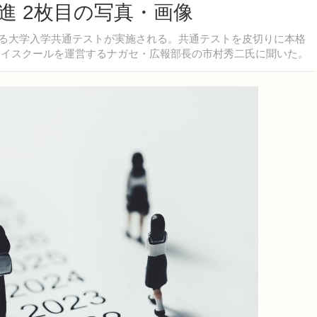
進 2枚目の写真・画像
目となる大学入学共通テストが実施される。共通テストを皮切りに本格
進ハイスクールを運営するナガセ・広報部長の市村秀二氏に聞いた。