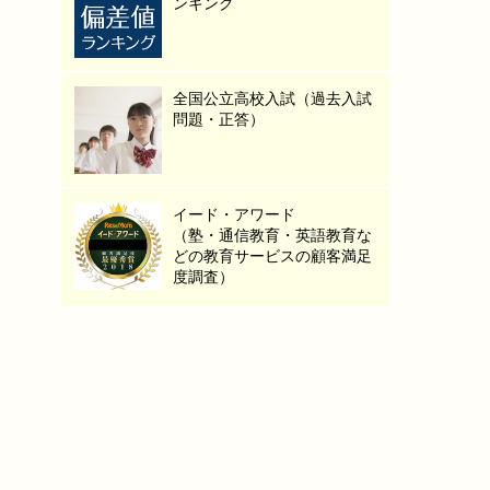
ンキング
全国公立高校入試（過去入試
問題・正答）
イード・アワード
（塾・通信教育・英語教育な
どの教育サービスの顧客満足
度調査）