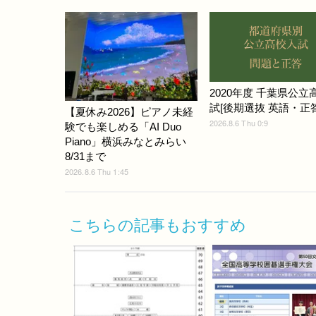
2020年度 千葉県公立
試[後期選抜 英語・正答]
【夏休み2026】ピアノ未経
2026.8.6 Thu 0:9
験でも楽しめる「AI Duo
Piano」横浜みなとみらい
8/31まで
2026.8.6 Thu 1:45
こちらの記事もおすすめ