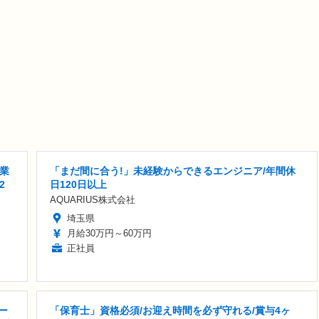
業
「まだ間に合う!」未経験からできるエンジニア/年間休
2
日120日以上
AQUARIUS株式会社
埼玉県
月給30万円～60万円
正社員
ー
「保育士」資格必須/お迎え時間を必ず守れる/賞与4ヶ