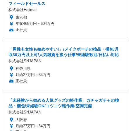
フィールドセールス
株式会社Hajimari
東京都
年収468万円～604万円
正社員
「男性も女性も始めやすい!」/メイクポーチの検品・梱包/月
収30万円以上可/人気雑貨を扱う仕事/未経験歓迎/日払い対応
株式会社SNJAPAN
神奈川県
月給27万円～34万円
正社員
「未経験から始める人気グッズの軽作業」ガチャガチャの検
品・梱包/未経験OK/コツコツ軽作業/空調完備
株式会社SNJAPAN
大阪府
月給27万円～34万円