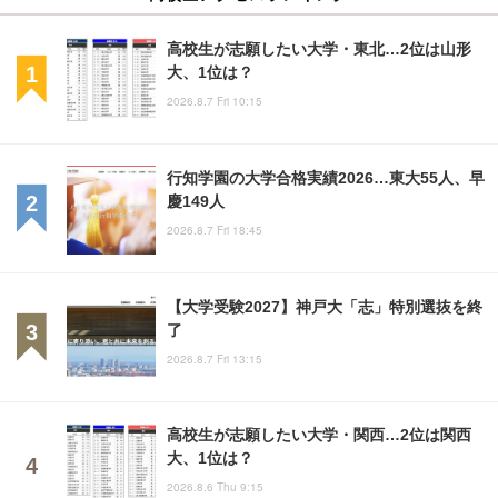
高校生が志願したい大学・東北…2位は山形
大、1位は？
2026.8.7 Fri 10:15
行知学園の大学合格実績2026…東大55人、早
慶149人
2026.8.7 Fri 18:45
【大学受験2027】神戸大「志」特別選抜を終
了
2026.8.7 Fri 13:15
高校生が志願したい大学・関西…2位は関西
大、1位は？
2026.8.6 Thu 9:15