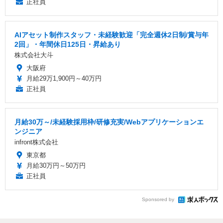
正社員
AIアセット制作スタッフ・未経験歓迎「完全週休2日制/賞与年
2回」・年間休日125日・昇給あり
株式会社大斗
大阪府
月給29万1,900円～40万円
正社員
月給30万～/未経験採用枠/研修充実/Webアプリケーションエ
ンジニア
infront株式会社
東京都
月給30万円～50万円
正社員
Sponsored by