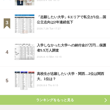
「志願したい大学」6エリアで私立が1位…国
公立志向は2年連続低下
2026.7.28 Tue 17:27
入学しなかった大学への納付金27万円…保護
者5.5万人調査
2026.8.10 Mon 10:15
高校生が志願したい大学・関西…2位は関西
大、1位は？
2026.8.6 Thu 9:15
ランキングをもっと見る