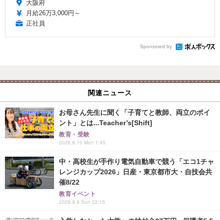
大阪府
月給26万3,000円～
正社員
Sponsored by
関連ニュース
お母さん先生に聞く「子育てと教師、両立のポイ
ント」とは...Teacher’s[Shift]
教育・受験
2026.8.10 Mon 1:45
中・高校生が手作り電気自動車で競う「エコ1チャ
レンジカップ2026」日産・東京都市大・自技会共
催8/22
教育イベント
2026.8.9 Sun 22:15