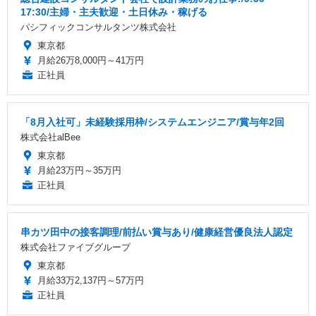
17:30/主婦・主夫歓迎・土日休み・稼げる
パシフィックコンサルタンツ株式会社
東京都
月給26万8,000円～41万円
正社員
「8月入社可」未経験採用枠/システムエンジニア/賞与年2回
株式会社alBee
東京都
月給23万円～35万円
正社員
串カツ田中の接客調理/前払い賞与あり/健康経営優良法人認定
株式会社ファイブグループ
東京都
月給33万2,137円～57万円
正社員