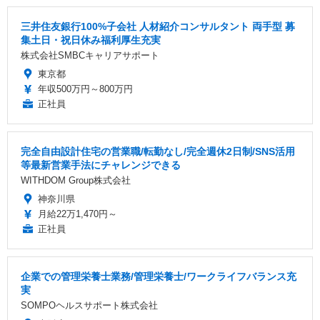
三井住友銀行100%子会社 人材紹介コンサルタント 両手型 募
集土日・祝日休み福利厚生充実
株式会社SMBCキャリアサポート
東京都
年収500万円～800万円
正社員
完全自由設計住宅の営業職/転勤なし/完全週休2日制/SNS活用
等最新営業手法にチャレンジできる
WITHDOM Group株式会社
神奈川県
月給22万1,470円～
正社員
企業での管理栄養士業務/管理栄養士/ワークライフバランス充
実
SOMPOヘルスサポート株式会社