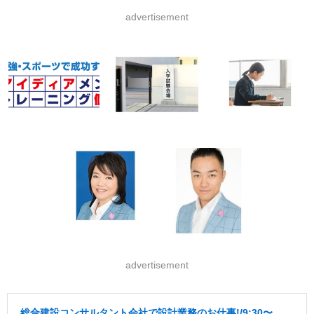
advertisement
advertisement
総合建設コンサルタント会社で設計業務のお仕事!/9:30〜