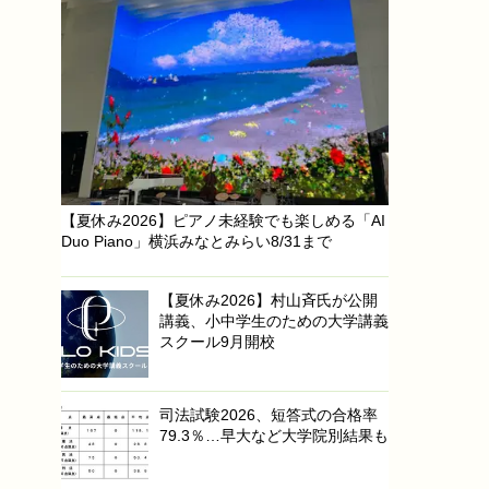
【夏休み2026】ピアノ未経験でも楽しめる「AI
Duo Piano」横浜みなとみらい8/31まで
【夏休み2026】村山斉氏が公開
講義、小中学生のための大学講義
スクール9月開校
司法試験2026、短答式の合格率
79.3％…早大など大学院別結果も