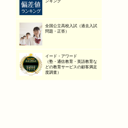
ンキング
全国公立高校入試（過去入試
問題・正答）
イード・アワード
（塾・通信教育・英語教育な
どの教育サービスの顧客満足
度調査）