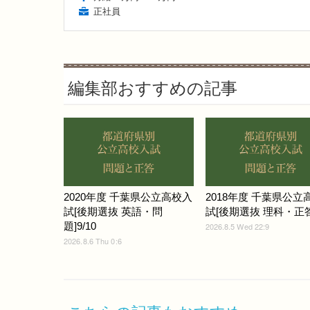
正社員
編集部おすすめの記事
2020年度 千葉県公立高校入
2018年度 千葉県公立
試[後期選抜 英語・問
試[後期選抜 理科・正答]
題]9/10
2026.8.5 Wed 22:9
2026.8.6 Thu 0:6