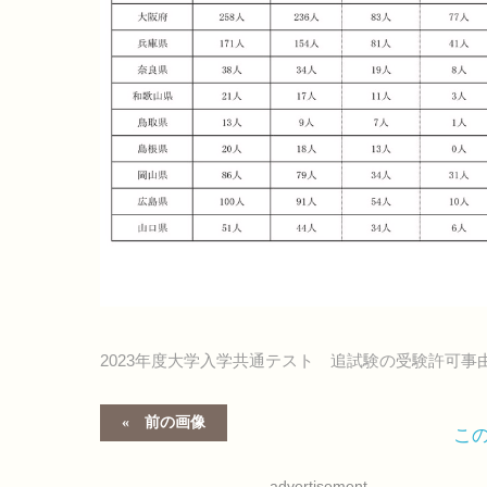
2023年度大学入学共通テスト 追試験の受験許可事
前の画像
こ
advertisement