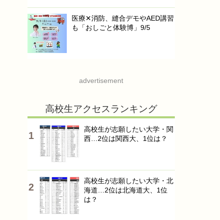
医療✕消防、縫合デモやAED講習
も「おしごと体験博」9/5
advertisement
高校生アクセスランキング
高校生が志願したい大学・関
西…2位は関西大、1位は？
高校生が志願したい大学・北
海道…2位は北海道大、1位
は？