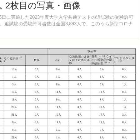
人 2枚目の写真・画像
と15日に実施した2023年度大学入学共通テストの追試験の受験許可
追試験の受験許可者数は全国3,893人で、このうち新型コロナ