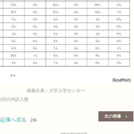
画像出典：大学入学センター
由別の内訳人数
次の画像
の記事へ戻る
2/6
advertisement