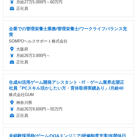
月給27万5,000円～60万円
正社員
企業での管理栄養士業務/管理栄養士/ワークライフバランス充
実
SOMPOヘルスサポート株式会社
大阪府
月給26万3,000円～
正社員
生成AI活用ゲーム開発アシスタント・IT・ゲーム業界志望正
社員「PCスキル活かしたい方・育休取得実績あり」/月給40
株式会社GUM
神奈川県
月給26万9,600円～55万円
正社員
未経験採用枠/ゲームのQAエンジニア/研修制度充実/年間休日