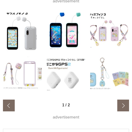
advertisement
‹
1
/
2
advertisement