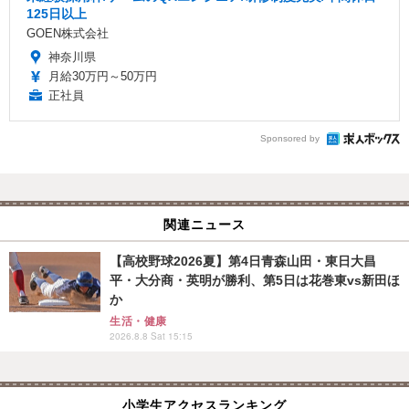
125日以上
GOEN株式会社
神奈川県
月給30万円～50万円
正社員
Sponsored by
関連ニュース
【高校野球2026夏】第4日青森山田・東日大昌
平・大分商・英明が勝利、第5日は花巻東vs新田ほ
か
生活・健康
2026.8.8 Sat 15:15
小学生アクセスランキング