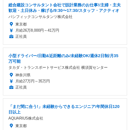
総合建設コンサルタント会社で設計業務のお仕事!/主婦・主夫
歓迎・土日休み・稼げる/9:30〜17:30/スタッフ・アクティオ
パシフィックコンサルタンツ株式会社
東京都
月給26万8,000円～41万円
正社員
小型ドライバー/日勤&近距離のみ/未経験OK/週休2日制/月35
万可能
タカダ・トランスポートサービス株式会社 横須賀センター
神奈川県
月給27万円～35万円
正社員
「まだ間に合う!」未経験からできるエンジニア/年間休日120
日以上
AQUARIUS株式会社
東京都