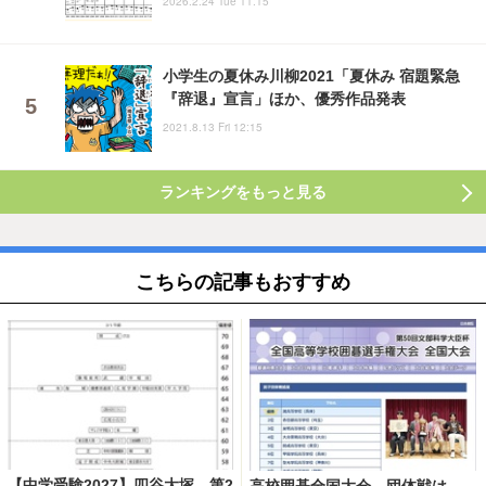
2026.2.24 Tue 11:15
小学生の夏休み川柳2021「夏休み 宿題緊急
『辞退』宣言」ほか、優秀作品発表
2021.8.13 Fri 12:15
ランキングをもっと見る
こちらの記事もおすすめ
【中学受験2027】四谷大塚、第2
高校囲碁全国大会、団体戦は