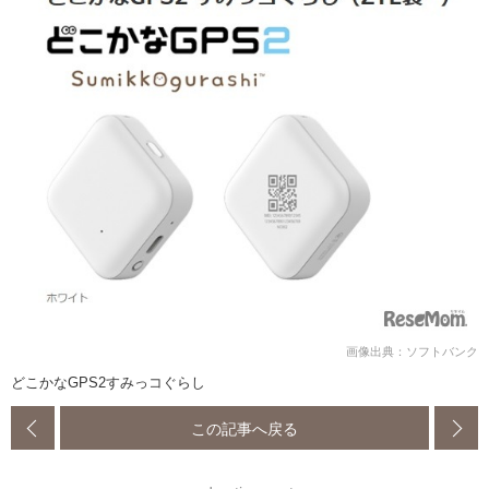
画像出典：ソフトバンク
どこかなGPS2すみっコぐらし
この記事へ戻る