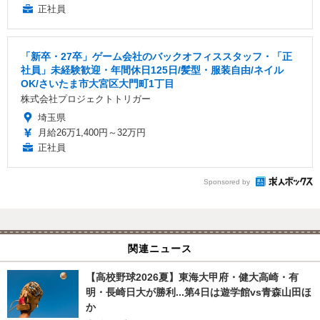
正社員
「新卒・27卒」ゲーム会社のバックオフィススタッフ・「正
社員」未経験歓迎・年間休日125日/髪型・服装自由/ネイル
OK/さいたま市大宮区大門町1丁目
株式会社プロジェクトトリガー
埼玉県
月給26万1,400円～32万円
正社員
Sponsored by
関連ニュース
【高校野球2026夏】東海大甲府・健大高崎・有
明・長崎日大が勝利...第4日は遊学館vs青森山田ほ
か