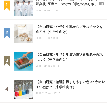
野高校 医専コースでの「学びの楽しさ」
PR
2026.7.6 Mon 11:45
【自由研究・化学】牛乳からプラスチックを
作ろう（中学生向け）
2018.7.10 Tue 15:00
【自由研究・地学】地震の液状化現象を再現
しよう（中学生向け）
2018.7.24 Tue 10:15
【自由研究・物理】温まりやすい色 or 冷めや
すい色は？（中学生向け）
2018.7.25 Wed 17:15