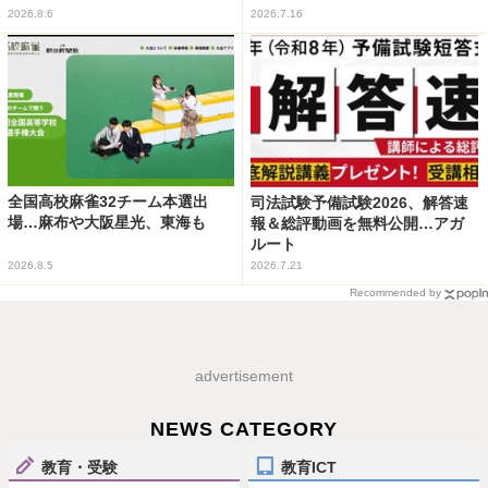
2026.8.6
2026.7.16
全国高校麻雀32チーム本選出
司法試験予備試験2026、解答速
場…麻布や大阪星光、東海も
報＆総評動画を無料公開…アガ
ルート
2026.8.5
2026.7.21
Recommended by
advertisement
NEWS CATEGORY
教育・受験
教育ICT