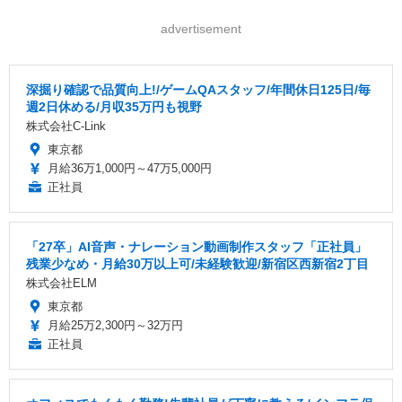
advertisement
深掘り確認で品質向上!/ゲームQAスタッフ/年間休日125日/毎
週2日休める/月収35万円も視野
株式会社C-Link
東京都
月給36万1,000円～47万5,000円
正社員
「27卒」AI音声・ナレーション動画制作スタッフ「正社員」
残業少なめ・月給30万以上可/未経験歓迎/新宿区西新宿2丁目
株式会社ELM
東京都
月給25万2,300円～32万円
正社員