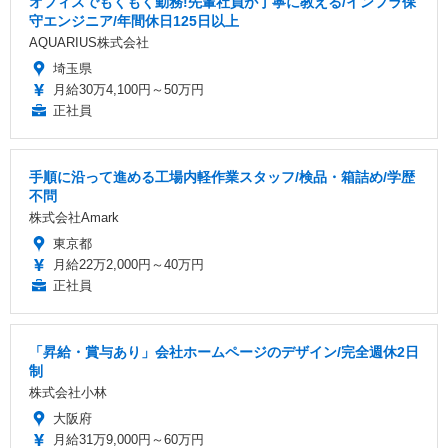
オフィスでもくもく勤務!先輩社員が丁寧に教える/インフラ保
守エンジニア/年間休日125日以上
AQUARIUS株式会社
埼玉県
月給30万4,100円～50万円
正社員
手順に沿って進める工場内軽作業スタッフ/検品・箱詰め/学歴
不問
株式会社Amark
東京都
月給22万2,000円～40万円
正社員
「昇給・賞与あり」会社ホームページのデザイン/完全週休2日
制
株式会社小林
大阪府
月給31万9,000円～60万円