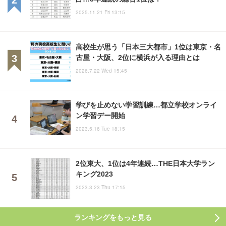
2025.11.21 Fri 13:15
高校生が思う「日本三大都市」1位は東京・名
古屋・大阪、2位に横浜が入る理由とは
2026.7.22 Wed 15:45
学びを止めない学習訓練…都立学校オンライ
ン学習デー開始
2023.5.16 Tue 18:15
2位東大、1位は4年連続…THE日本大学ラン
キング2023
2023.3.23 Thu 17:15
ランキングをもっと見る