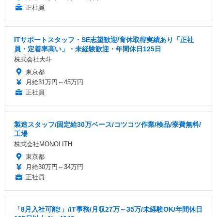
正社員
ITサポートスタッフ・SE志望歓迎/育休取得実績あり「正社
員・定着率高い」・未経験歓迎・年間休日125日
株式会社大斗
東京都
月給31万円～45万円
正社員
製造スタッフ/固定給30万ベース/コツコツ作業/検品/寮費無料/
工場
株式会社MONOLITH
東京都
月給30万円～34万円
正社員
「8月入社可能!」/IT事務/月収27万～35万/未経験OK/年間休日