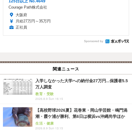
125日以上 No.4649
Courage Path株式会社
大阪府
月給27万円～35万円
正社員
Sponsored by
関連ニュース
入学しなかった大学への納付金27万円...保護者5.5
万人調査
教育・受験
2026.8.9 Sun 16:15
【高校野球2026夏】花巻東・岡山学芸館・鳴門渦
潮・霞ケ浦が勝利、第6日は横浜vs沖縄尚学ほか
生活・健康
2026.8.9 Sun 13:15