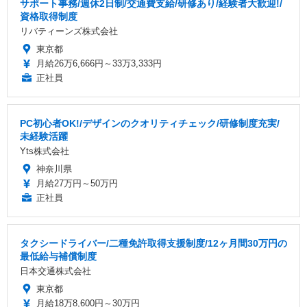
サポート事務/週休2日制/交通費支給/研修あり/経験者大歓迎!/
資格取得制度
リバティーンズ株式会社
東京都
月給26万6,666円～33万3,333円
正社員
PC初心者OK!/デザインのクオリティチェック/研修制度充実/
未経験活躍
Yts株式会社
神奈川県
月給27万円～50万円
正社員
タクシードライバー/二種免許取得支援制度/12ヶ月間30万円の
最低給与補償制度
日本交通株式会社
東京都
月給18万8,600円～30万円