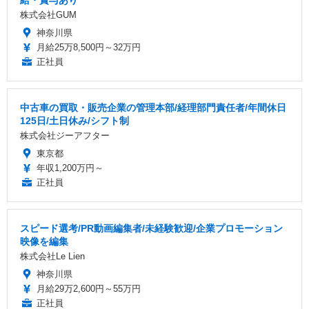
給・賞与あり
株式会社GUM
神奈川県
月給25万8,500円～32万円
正社員
中古車の買取・販売企業の管理本部/経理部門責任者/年間休日
125日/土日休み/シフト制
株式会社ジーアフター
東京都
年収1,200万円～
正社員
スピード選考/PR動画編集者/未経験歓迎/企業プロモーション
映像を編集
株式会社Le Lien
神奈川県
月給29万2,600円～55万円
正社員