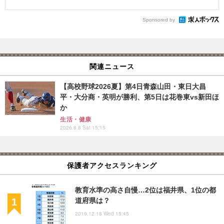
Sponsored by
関連ニュース
【高校野球2026夏】第4日青森山田・東日大昌
平・大分商・英明が勝利、第5日は花巻東vs新田ほ
か
生活・健康
2026.8.8 Sat 15:15
保護者アクセスランキング
教育水準の高さ自慢…2位は福井県、1位の都
道府県は？
2019.12.18 Wed 15:45