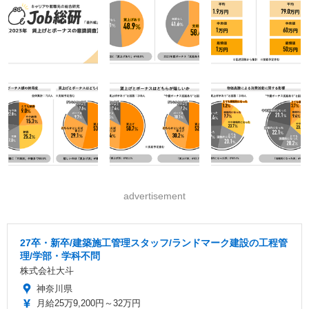
advertisement
27卒・新卒/建築施工管理スタッフ/ランドマーク建設の工程管
理/学部・学科不問
株式会社大斗
神奈川県
月給25万9,200円～32万円