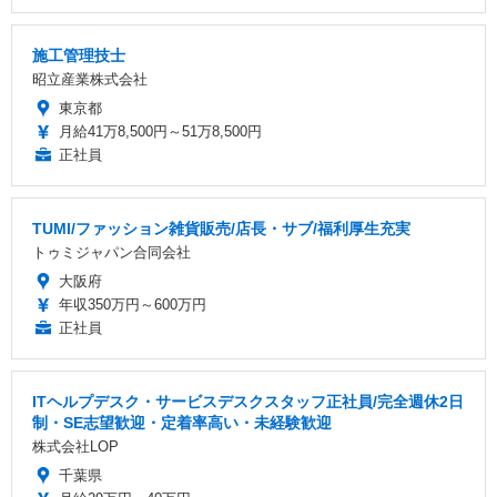
施工管理技士
昭立産業株式会社
東京都
月給41万8,500円～51万8,500円
正社員
TUMI/ファッション雑貨販売/店長・サブ/福利厚生充実
トゥミジャパン合同会社
大阪府
年収350万円～600万円
正社員
ITヘルプデスク・サービスデスクスタッフ正社員/完全週休2日
制・SE志望歓迎・定着率高い・未経験歓迎
株式会社LOP
千葉県