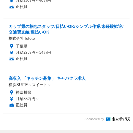
月給29万円～40万円
正社員
カップ麺の梱包スタッフ/日払いOK/シンプル作業/未経験歓迎/
交通費支給/週払いOK
株式会社Tetote
千葉県
月給27万円～34万円
正社員
高収入 「キッチン募集」 キャバクラ求人
横浜SUITE～スイート～
神奈川県
月給35万円～
正社員
Sponsored by