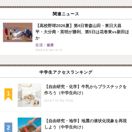
関連ニュース
【高校野球2026夏】第4日青森山田・東日大昌
平・大分商・英明が勝利、第5日は花巻東vs新田ほ
か
生活・健康
2026.8.8 Sat 15:15
中学生アクセスランキング
【自由研究・化学】牛乳からプラスチックを
作ろう（中学生向け）
2018.7.10 Tue 15:00
【自由研究・地学】地震の液状化現象を再現
しよう（中学生向け）