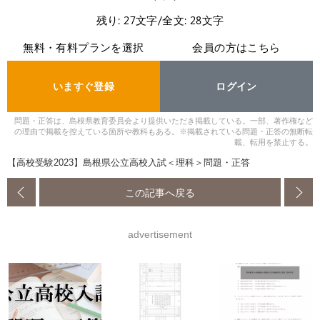
残り: 27文字/全文: 28文字
無料・有料プランを選択
会員の方はこちら
いますぐ登録
ログイン
問題・正答は、島根県教育委員会より提供いただき掲載している。一部、著作権など
の理由で掲載を控えている箇所や教科もある。※掲載されている問題・正答の無断転
載、転用を禁止する。
【高校受験2023】島根県公立高校入試＜理科＞問題・正答
この記事へ戻る
advertisement