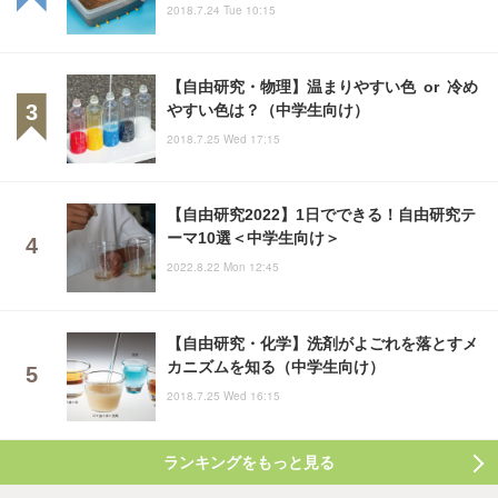
2018.7.24 Tue 10:15
【自由研究・物理】温まりやすい色 or 冷め
やすい色は？（中学生向け）
2018.7.25 Wed 17:15
【自由研究2022】1日でできる！自由研究テ
ーマ10選＜中学生向け＞
2022.8.22 Mon 12:45
【自由研究・化学】洗剤がよごれを落とすメ
カニズムを知る（中学生向け）
2018.7.25 Wed 16:15
ランキングをもっと見る