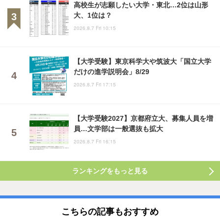
高校生が志願したい大学・東北…2位は山形
大、1位は？
2026.8.7 Fri 10:15
【大学受験】東京科学大や筑波大「国立大学
だけの進学説明会」8/29
2026.8.7 Fri 17:15
【大学受験2027】京都府立大、募集人員を増
員…文学部は一般選抜も拡大
2026.8.7 Fri 16:15
ランキングをもっと見る
こちらの記事もおすすめ